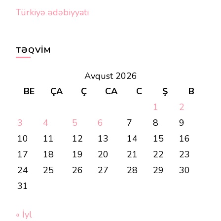
Türkiyə ədəbiyyatı
TƏQVIM
Avqust 2026
BE
ÇA
Ç
CA
C
Ş
B
1
2
3
4
5
6
7
8
9
10
11
12
13
14
15
16
17
18
19
20
21
22
23
24
25
26
27
28
29
30
31
« İyl