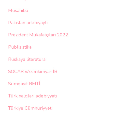
Müsahibə
Pakistan ədəbiyaytı
Prezident Mükafatçıları 2022
Publisistika
Ruskaya literatura
SOCAR «Azərikimya» İB
Sumqayıt RMTİ
Türk xalqları ədəbiyyatı
Türkiyə Cümhuriyyəti