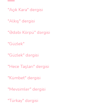
"Açık Kara" dergisi
"Alkış" dergisi
"Ədəbi Körpü" dərgisi
"Güzlek"
"Güzlek" dərgisi
"Hece Taşları" dergisi
"Kümbet" dergisi
"Mevsimler" dergisi
"Türkay" dərgisi