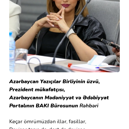
Azərbaycan Yazıçılar Birliyinin üzvü,
Prezident mükafatçısı,
Azərbaycanın Mədəniyyət və Ədəbiyyat
Portalının BAKI Bürosunun
Rəhbəri
Keçər ömrümüzdən illər, fəsillər,