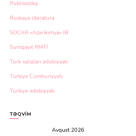
Publisistika
Ruskaya literatura
SOCAR «Azərikimya» İB
Sumqayıt RMTİ
Türk xalqları ədəbiyyatı
Türkiyə Cümhuriyyəti
Türkiyə ədəbiyyatı
TƏQVIM
Avqust 2026