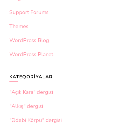
Support Forums
Themes
WordPress Blog
WordPress Planet
KATEQORIYALAR
"Açık Kara" dergisi
"Alkış" dergisi
"Ədəbi Körpü" dərgisi