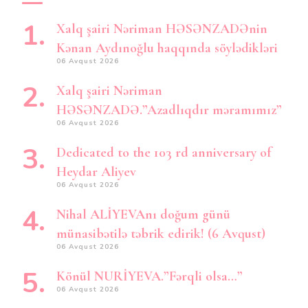
Xalq şairi Nəriman HƏSƏNZADƏnin
Kənan Aydınoğlu haqqında söylədikləri
06 Avqust 2026
Xalq şairi Nəriman
HƏSƏNZADƏ.”Azadlıqdır məramımız”
06 Avqust 2026
Dedicated to the 103 rd anniversary of
Heydar Aliyev
06 Avqust 2026
Nihal ALİYEVAnı doğum günü
münasibətilə təbrik edirik! (6 Avqust)
06 Avqust 2026
Könül NURİYEVA.”Fərqli olsa…”
06 Avqust 2026