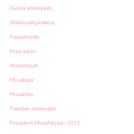
Dünya ədəbiyyatı
Ədəbiyyatşünaslıq
Haqqımızda
Köşə yazısı
Mədəniyyət
Müsabiqə
Müsahibə
Pakistan ədəbiyaytı
Prezident Mükafatçıları 2022