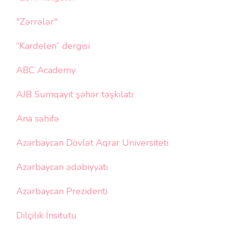
"Zərrələr"
“Kardelen” dergisi
ABC Academy
AJB Sumqayıt şəhər təşkilatı
Ana səhifə
Azərbaycan Dövlət Aqrar Universiteti
Azərbaycan ədəbiyyatı
Azərbaycan Prezidenti
Dilçilik İnsitutu