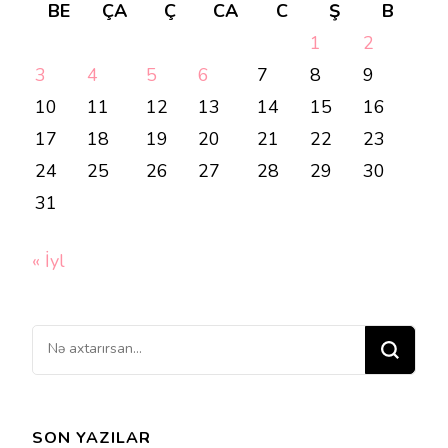
BE
ÇA
Ç
CA
C
Ş
B
1
2
3
4
5
6
7
8
9
10
11
12
13
14
15
16
17
18
19
20
21
22
23
24
25
26
27
28
29
30
31
« İyl
Bir
şey
axtarırsınız?
SON YAZILAR