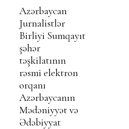
Azərbaycan
Jurnalistlər
Birliyi Sumqayıt
şəhər
təşkilatının
rəsmi elektron
orqanı
Azərbaycanın
Mədəniyyət və
Ədəbiyyat