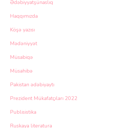
Ədəbiyyatşünaslıq
Haqqımızda
Köşə yazısı
Mədəniyyət
Müsabiqə
Müsahibə
Pakistan ədəbiyaytı
Prezident Mükafatçıları 2022
Publisistika
Ruskaya literatura