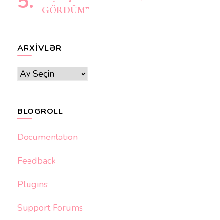
GÖRDÜM”
ARXIVLƏR
Arxivlər
BLOGROLL
Documentation
Feedback
Plugins
Support Forums