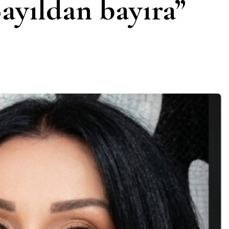
yıldan bayıra”