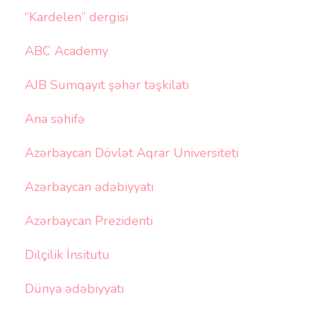
“Kardelen” dergisi
ABC Academy
AJB Sumqayıt şəhər təşkilatı
Ana səhifə
Azərbaycan Dövlət Aqrar Universiteti
Azərbaycan ədəbiyyatı
Azərbaycan Prezidenti
Dilçilik İnsitutu
Dünya ədəbiyyatı