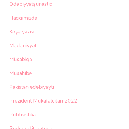
Ədəbiyyatşünaslıq
Haqqımızda
Köşə yazısı
Mədəniyyət
Müsabiqə
Müsahibə
Pakistan ədəbiyaytı
Prezident Mükafatçıları 2022
Publisistika
Ruskaya literatura