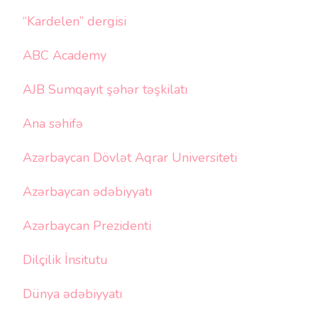
“Kardelen” dergisi
ABC Academy
AJB Sumqayıt şəhər təşkilatı
Ana səhifə
Azərbaycan Dövlət Aqrar Universiteti
Azərbaycan ədəbiyyatı
Azərbaycan Prezidenti
Dilçilik İnsitutu
Dünya ədəbiyyatı