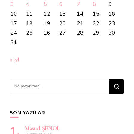
3
4
5
6
7
8
9
10
11
12
13
14
15
16
17
18
19
20
21
22
23
24
25
26
27
28
29
30
31
« İyl
Bir
şey
axtarırsınız?
SON YAZILAR
Məsud ŞENOL
08 Avqust 2026