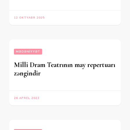
12 OKTYABR 2025
MƏDƏNIYYƏT
Milli Dram Teatrının may repertuarı
zəngindir
26 APREL 2023