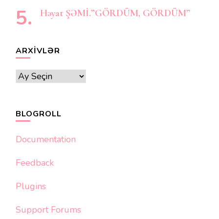
Həyat ŞƏMİ.”GÖRDÜM, GÖRDÜM”
ARXIVLƏR
Arxivlər
BLOGROLL
Documentation
Feedback
Plugins
Support Forums