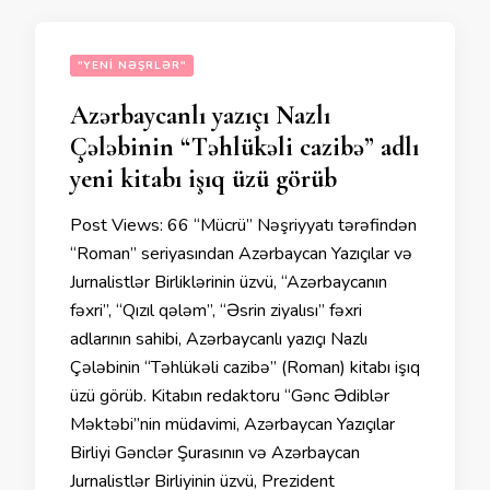
"YENI NƏŞRLƏR"
Azərbaycanlı yazıçı Nazlı
Çələbinin “Təhlükəli cazibə” adlı
yeni kitabı işıq üzü görüb
Post Views: 66 “Mücrü” Nəşriyyatı tərəfindən
“Roman” seriyasından Azərbaycan Yazıçılar və
Jurnalistlər Birliklərinin üzvü, “Azərbaycanın
fəxri”, “Qızıl qələm”, “Əsrin ziyalısı” fəxri
adlarının sahibi, Azərbaycanlı yazıçı Nazlı
Çələbinin “Təhlükəli cazibə” (Roman) kitabı işıq
üzü görüb. Kitabın redaktoru “Gənc Ədiblər
Məktəbi”nin müdavimi, Azərbaycan Yazıçılar
Birliyi Gənclər Şurasının və Azərbaycan
Jurnalistlər Birliyinin üzvü, Prezident