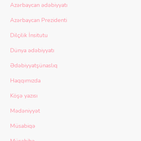
Azərbaycan ədəbiyyatı
Azərbaycan Prezidenti
Dilçilik İnsitutu
Dünya ədəbiyyatı
Ədəbiyyatşünaslıq
Haqqımızda
Köşə yazısı
Mədəniyyət
Müsabiqə