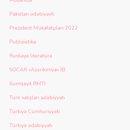
Müsahibə
Pakistan ədəbiyaytı
Prezident Mükafatçıları 2022
Publisistika
Ruskaya literatura
SOCAR «Azərikimya» İB
Sumqayıt RMTİ
Türk xalqları ədəbiyyatı
Türkiyə Cümhuriyyəti
Türkiyə ədəbiyyatı