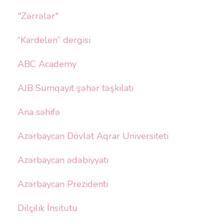
"Zərrələr"
“Kardelen” dergisi
ABC Academy
AJB Sumqayıt şəhər təşkilatı
Ana səhifə
Azərbaycan Dövlət Aqrar Universiteti
Azərbaycan ədəbiyyatı
Azərbaycan Prezidenti
Dilçilik İnsitutu