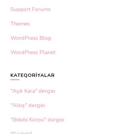
Support Forums
Themes
WordPress Blog
WordPress Planet
KATEQORIYALAR
"Açık Kara" dergisi
"Alkış" dergisi
"Ədəbi Körpü" dərgisi