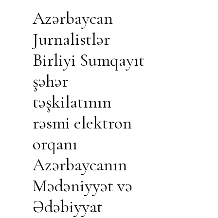
Azərbaycan
Jurnalistlər
Birliyi Sumqayıt
şəhər
təşkilatının
rəsmi elektron
orqanı
Azərbaycanın
Mədəniyyət və
Ədəbiyyat