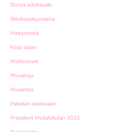
Dünya ədəbiyyatı
Ədəbiyyatşünaslıq
Haqqımızda
Köşə yazısı
Mədəniyyət
Müsabiqə
Müsahibə
Pakistan ədəbiyaytı
Prezident Mükafatçıları 2022