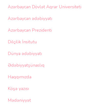
Azərbaycan Dövlət Aqrar Universiteti
Azərbaycan ədəbiyyatı
Azərbaycan Prezidenti
Dilçilik İnsitutu
Dünya ədəbiyyatı
Ədəbiyyatşünaslıq
Haqqımızda
Köşə yazısı
Mədəniyyət