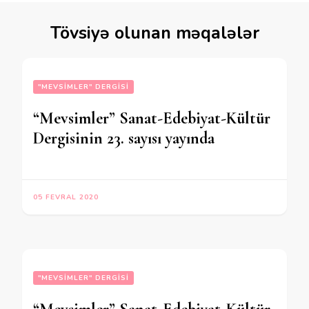
Tövsiyə olunan məqalələr
"MEVSIMLER" DERGISI
“Mevsimler” Sanat-Edebiyat-Kültür
Dergisinin 23. sayısı yayında
05 FEVRAL 2020
"MEVSIMLER" DERGISI