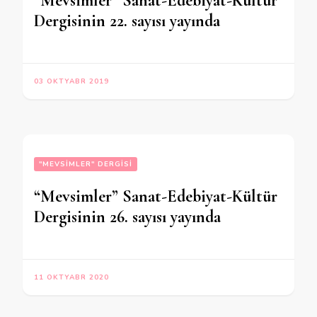
“Mevsimler” Sanat-Edebiyat-Kültür
Dergisinin 22. sayısı yayında
03 OKTYABR 2019
"MEVSIMLER" DERGISI
“Mevsimler” Sanat-Edebiyat-Kültür
Dergisinin 26. sayısı yayında
11 OKTYABR 2020