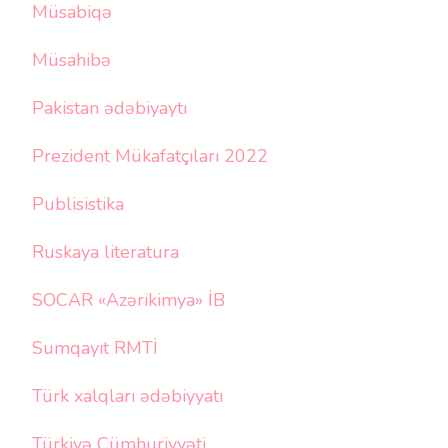
Müsabiqə
Müsahibə
Pakistan ədəbiyaytı
Prezident Mükafatçıları 2022
Publisistika
Ruskaya literatura
SOCAR «Azərikimya» İB
Sumqayıt RMTİ
Türk xalqları ədəbiyyatı
Türkiyə Cümhuriyyəti