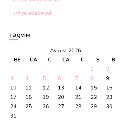
Türkiyə ədəbiyyatı
TƏQVIM
Avqust 2026
BE
ÇA
Ç
CA
C
Ş
B
1
2
3
4
5
6
7
8
9
10
11
12
13
14
15
16
17
18
19
20
21
22
23
24
25
26
27
28
29
30
31