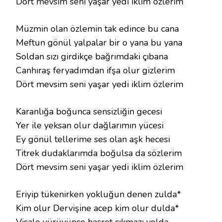
Dört mevsim seni yaşar yedi iklim özlerim
Müzmin olan özlemin tak edince bu cana
Meftun gönül yalpalar bir o yana bu yana
Soldan sızı girdikçe bağrımdaki çıbana
Canhıraş feryadımdan ifşa olur gizlerim
Dört mevsim seni yaşar yedi iklim özlerim
Karanlığa boğunca sensizliğin gecesi
Yer ile yeksan olur dağlarımın yücesi
Ey gönül tellerime ses olan aşk hecesi
Titrek dudaklarımda boğulsa da sözlerim
Dört mevsim seni yaşar yedi iklim özlerim
Eriyip tükenirken yokluğun denen zulda*
Kim olur Dervişine acep kim olur dulda*