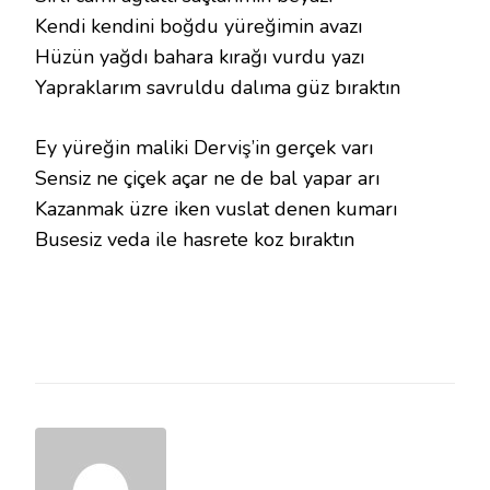
Kendi kendini boğdu yüreğimin avazı
Hüzün yağdı bahara kırağı vurdu yazı
Yapraklarım savruldu dalıma güz bıraktın
Ey yüreğin maliki Derviş’in gerçek varı
Sensiz ne çiçek açar ne de bal yapar arı
Kazanmak üzre iken vuslat denen kumarı
Busesiz veda ile hasrete koz bıraktın