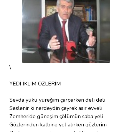
\
YEDİ İKLİM ÖZLERİM
Sevda yükü yüreğim çarparken deli deli
Seslenir ki nerdeydin çeyrek asır evveli
Zemheride güneşim çölümün saba yeli
Gözlerinden kalbine yol alırken gözlerim