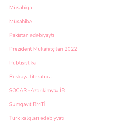
Müsabiqə
Müsahibə
Pakistan ədəbiyaytı
Prezident Mükafatçıları 2022
Publisistika
Ruskaya literatura
SOCAR «Azərikimya» İB
Sumqayıt RMTİ
Türk xalqları ədəbiyyatı