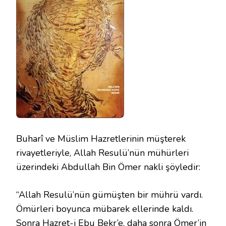
Buharî ve Müslim Hazretlerinin müşterek
rivayetleriyle, Allah Resulü’nün mühürleri
üzerindeki Abdullah Bin Ömer nakli şöyledir:
“Allah Resulü’nün gümüşten bir mührü vardı.
Ömürleri boyunca mübarek ellerinde kaldı.
Sonra Hazret-i Ebu Bekr’e, daha sonra Ömer’in