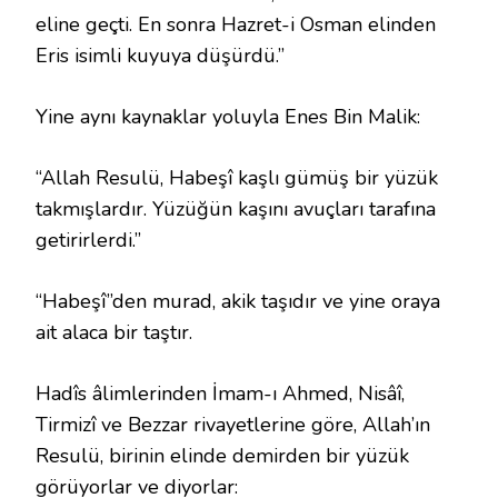
eline geçti. En sonra Hazret-i Osman elinden
Eris isimli kuyuya düşürdü.”
Yine aynı kaynaklar yoluyla Enes Bin Malik:
“Allah Resulü, Habeşî kaşlı gümüş bir yüzük
takmışlardır. Yüzüğün kaşını avuçları tarafına
getirirlerdi.”
“Habeşî”den murad, akik taşıdır ve yine oraya
ait alaca bir taştır.
Hadîs âlimlerinden İmam-ı Ahmed, Nisâî,
Tirmizî ve Bezzar rivayetlerine göre, Allah’ın
Resulü, birinin elinde demirden bir yüzük
görüyorlar ve diyorlar: