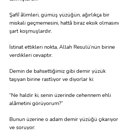
Şafiî âlimleri, gümüş yüzüğün, ağırlıkça bir
miskali geçmemesini, hattâ biraz eksik olmasını
şart koşmuşlardır.
İstinat ettikleri nokta, Allah Resulü’nün birine
verdikleri cevaptır.
Demin de bahsettiğimiz gibi demir yüzük
taşıyan birine rastlıyor ve diyorlar ki:
“Ne haldir ki, senin üzerinde cehennem ehli
alâmetini görüyorum?”
Bunun üzerine o adam demir yüzüğü çıkarıyor
ve soruyor: