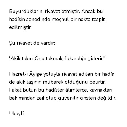
Buyurduklarını rivayet etmiştir. Ancak bu
hadîsin senedinde meçhul bir nokta tespit
edilmiştir.
Şu rivayet de vardır:
“Akik takın! Onu takmak, fukaralığı giderir.”
Hazret-i Âyişe yoluyla rivayet edilen bir hadîs
de akik taşının mübarek olduğunu belirtir.
Fakat bütün bu hadîsler âlimlerce, kaynakları
bakımından zaif olup güvenilir cinsten değildir.
Ukaylî: