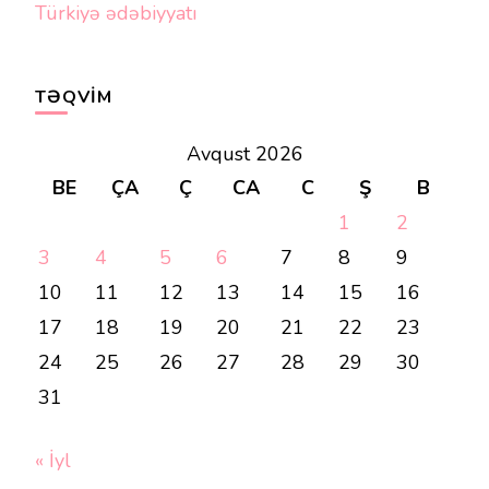
Türkiyə ədəbiyyatı
TƏQVIM
Avqust 2026
BE
ÇA
Ç
CA
C
Ş
B
1
2
3
4
5
6
7
8
9
10
11
12
13
14
15
16
17
18
19
20
21
22
23
24
25
26
27
28
29
30
31
« İyl