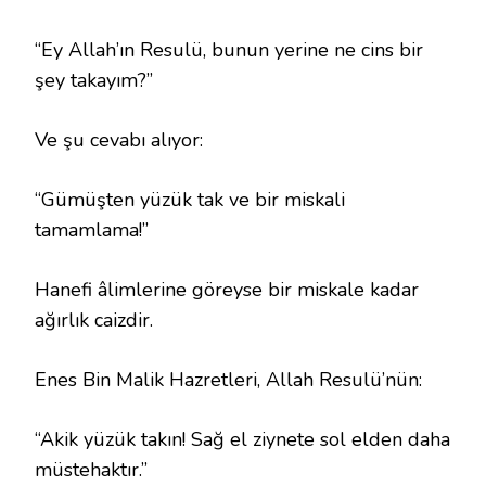
“Ey Allah’ın Resulü, bunun yerine ne cins bir
şey takayım?”
Ve şu cevabı alıyor:
“Gümüşten yüzük tak ve bir miskali
tamamlama!”
Hanefi âlimlerine göreyse bir miskale kadar
ağırlık caizdir.
Enes Bin Malik Hazretleri, Allah Resulü’nün:
“Akik yüzük takın! Sağ el ziynete sol elden daha
müstehaktır.”