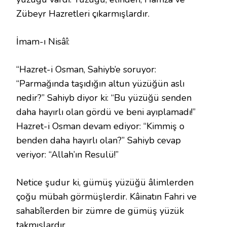
Zübeyr Hazretleri çıkarmışlardır.
İmam-ı Nisâî:
“Hazret-i Osman, Sahiyb’e soruyor:
“Parmağında taşıdığın altun yüzüğün aslı
nedir?” Sahiyb diyor ki: “Bu yüzüğü senden
daha hayırlı olan gördü ve beni ayıplamadı!”
Hazret-i Osman devam ediyor: “Kimmiş o
benden daha hayırlı olan?” Sahiyb cevap
veriyor: “Allah’ın Resulü!”
Netice şudur ki, gümüş yüzüğü âlimlerden
çoğu mübah görmüşlerdir. Kâinatın Fahri ve
sahabîlerden bir zümre de gümüş yüzük
takmışlardır.