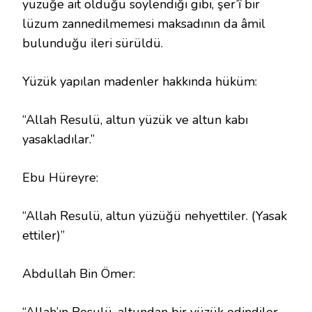
yüzüğe ait olduğu söylendiği gibi, şer’î bir
lüzum zannedilmemesi maksadının da âmil
bulunduğu ileri sürüldü.
Yüzük yapılan madenler hakkında hüküm:
“Allah Resulü, altun yüzük ve altun kabı
yasakladılar.”
Ebu Hüreyre:
“Allah Resulü, altun yüzüğü nehyettiler. (Yasak
ettiler)”
Abdullah Bin Ömer: