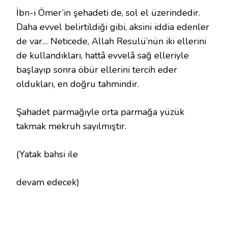
İbn-i Ömer’in şehadeti de, sol el üzerindedir.
Daha evvel belirtildiği gibi, aksini iddia edenler
de var… Neticede, Allah Resulü’nün iki ellerini
de kullandıkları, hattâ evvelâ sağ elleriyle
başlayıp sonra öbür ellerini tercih eder
oldukları, en doğru tahmindir.
Şahadet parmağıyle orta parmağa yüzük
takmak mekruh sayılmıştır.
(Yatak bahsi ile
devam edecek)