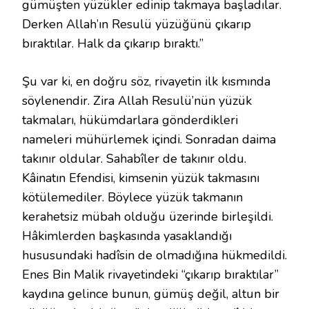
gümüşten yüzükler edinip takmaya başladılar.
Derken Allah’ın Resulü yüzüğünü çıkarıp
bıraktılar. Halk da çıkarıp bıraktı.”
Şu var ki, en doğru söz, rivayetin ilk kısmında
söylenendir. Zira Allah Resulü’nün yüzük
takmaları, hükümdarlara gönderdikleri
nameleri mühürlemek içindi. Sonradan daima
takınır oldular. Sahabîler de takınır oldu.
Kâinatın Efendisi, kimsenin yüzük takmasını
kötülemediler. Böylece yüzük takmanın
kerahetsiz mübah olduğu üzerinde birleşildi.
Hâkimlerden başkasında yasaklandığı
hususundaki hadîsin de olmadığına hükmedildi.
Enes Bin Malik rivayetindeki “çıkarıp bıraktılar”
kaydına gelince bunun, gümüş değil, altun bir