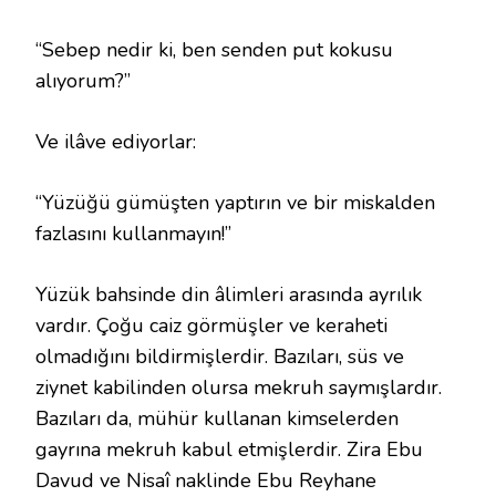
“Sebep nedir ki, ben senden put kokusu
alıyorum?”
Ve ilâve ediyorlar:
“Yüzüğü gümüşten yaptırın ve bir miskalden
fazlasını kullanmayın!”
Yüzük bahsinde din âlimleri arasında ayrılık
vardır. Çoğu caiz görmüşler ve keraheti
olmadığını bildirmişlerdir. Bazıları, süs ve
ziynet kabilinden olursa mekruh saymışlardır.
Bazıları da, mühür kullanan kimselerden
gayrına mekruh kabul etmişlerdir. Zira Ebu
Davud ve Nisaî naklinde Ebu Reyhane