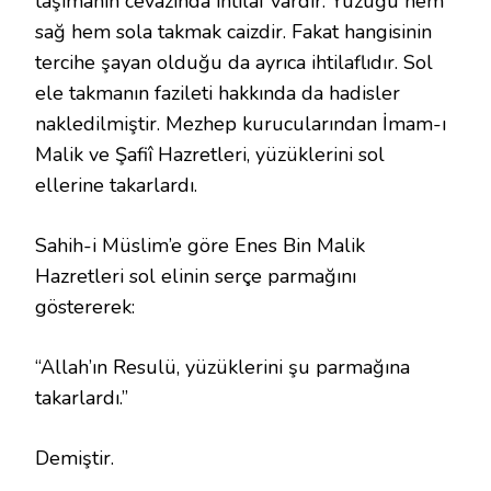
taşımanın cevazında ihtilaf vardır. Yüzüğü hem
sağ hem sola takmak caizdir. Fakat hangisinin
tercihe şayan olduğu da ayrıca ihtilaflıdır. Sol
ele takmanın fazileti hakkında da hadisler
nakledilmiştir. Mezhep kurucularından İmam-ı
Malik ve Şafiî Hazretleri, yüzüklerini sol
ellerine takarlardı.
Sahih-i Müslim’e göre Enes Bin Malik
Hazretleri sol elinin serçe parmağını
göstererek:
“Allah’ın Resulü, yüzüklerini şu parmağına
takarlardı.”
Demiştir.