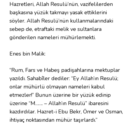
Hazretleri, Allah Resulü’nün, vazifelilerden
başkasına yüzük takmayı yasak ettiklerini
söyler. Allah Resulü’nün kullanmalarındaki
sebep de, etraftaki melik ve sultanlara
gönderilen nameleri mühürlemekti.
Enes bin Malik:
“Rum, Fars ve Habeş padişahlarına mektuplar
yazıldı. Sahabîler dediler: “Ey Allah’ın Resulü;
onlar mühürlü olmayan nameleri kabul
etmezler!” Bunun üzerine bir yüzük edinip
üzerine “M……. – Allah’ın Resulü” ibaresini
kazdırdılar. Hazret-i Ebu Bekr, Ömer ve Osman,
ihtiyaç noktasından mühür taşırlardı.”