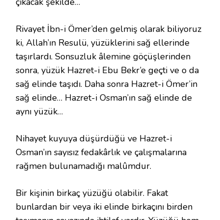
çıkacak şekilde…
Rivayet İbn-i Ömer’den gelmiş olarak biliyoruz
ki, Allah’ın Resulü, yüzüklerini sağ ellerinde
taşırlardı. Sonsuzluk âlemine göçüşlerinden
sonra, yüzük Hazret-i Ebu Bekr’e geçti ve o da
sağ elinde taşıdı. Daha sonra Hazret-i Ömer’in
sağ elinde… Hazret-i Osman’ın sağ elinde de
aynı yüzük…
Nihayet kuyuya düşürdüğü ve Hazret-i
Osman’ın sayısız fedakârlık ve çalışmalarına
rağmen bulunamadığı malûmdur.
Bir kişinin birkaç yüzüğü olabilir. Fakat
bunlardan bir veya iki elinde birkaçını birden