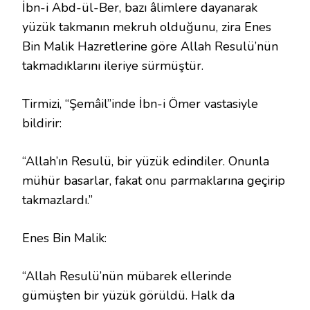
İbn-i Abd-ül-Ber, bazı âlimlere dayanarak
yüzük takmanın mekruh olduğunu, zira Enes
Bin Malik Hazretlerine göre Allah Resulü’nün
takmadıklarını ileriye sürmüştür.
Tirmizi, “Şemâil”inde İbn-i Ömer vastasiyle
bildirir:
“Allah’ın Resulü, bir yüzük edindiler. Onunla
mühür basarlar, fakat onu parmaklarına geçirip
takmazlardı.”
Enes Bin Malik:
“Allah Resulü’nün mübarek ellerinde
gümüşten bir yüzük görüldü. Halk da