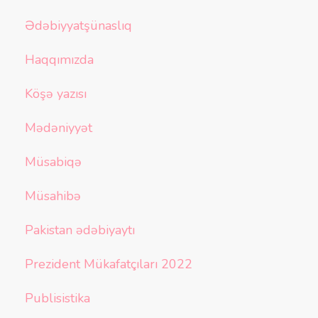
Ədəbiyyatşünaslıq
Haqqımızda
Köşə yazısı
Mədəniyyət
Müsabiqə
Müsahibə
Pakistan ədəbiyaytı
Prezident Mükafatçıları 2022
Publisistika