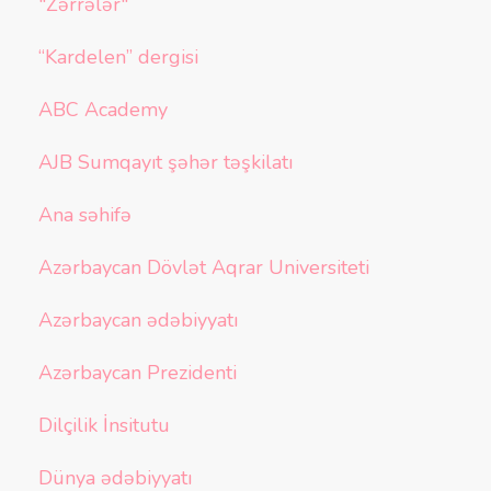
"Zərrələr"
“Kardelen” dergisi
ABC Academy
AJB Sumqayıt şəhər təşkilatı
Ana səhifə
Azərbaycan Dövlət Aqrar Universiteti
Azərbaycan ədəbiyyatı
Azərbaycan Prezidenti
Dilçilik İnsitutu
Dünya ədəbiyyatı