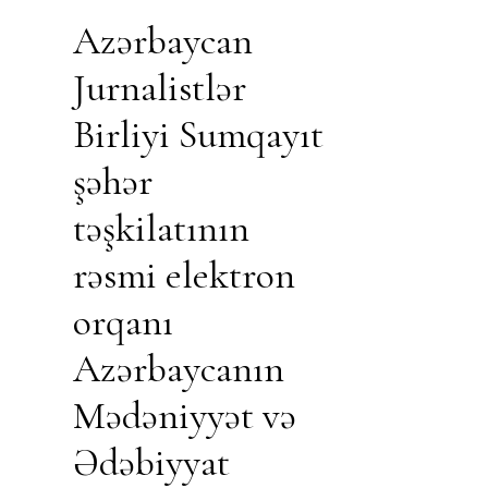
Azərbaycan
Jurnalistlər
Birliyi Sumqayıt
şəhər
təşkilatının
rəsmi elektron
orqanı
Azərbaycanın
Mədəniyyət və
Ədəbiyyat