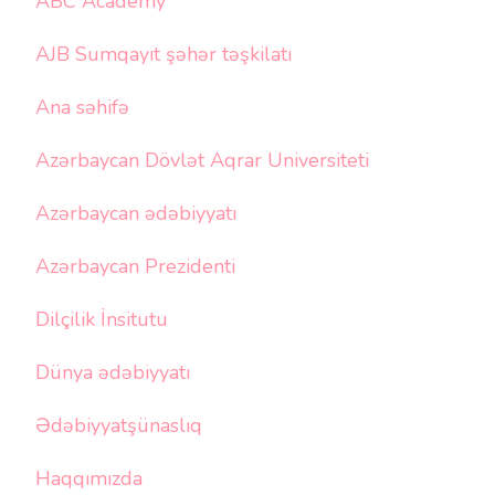
ABC Academy
AJB Sumqayıt şəhər təşkilatı
Ana səhifə
Azərbaycan Dövlət Aqrar Universiteti
Azərbaycan ədəbiyyatı
Azərbaycan Prezidenti
Dilçilik İnsitutu
Dünya ədəbiyyatı
Ədəbiyyatşünaslıq
Haqqımızda