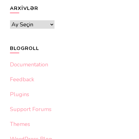
ARXIVLƏR
Arxivlər
BLOGROLL
Documentation
Feedback
Plugins
Support Forums
Themes
WordPress Blog