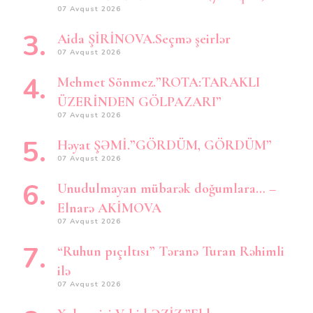
07 Avqust 2026
Aida ŞİRİNOVA.Seçmə şeirlər
07 Avqust 2026
Mehmet Sönmez.”ROTA:TARAKLI
ÜZERİNDEN GÖLPAZARI”
07 Avqust 2026
Həyat ŞƏMİ.”GÖRDÜM, GÖRDÜM”
07 Avqust 2026
Unudulmayan mübarək doğumlara… –
Elnarə AKİMOVA
07 Avqust 2026
“Ruhun pıçıltısı” Təranə Turan Rəhimli
ilə
07 Avqust 2026