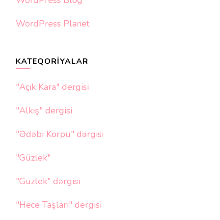
WordPress Planet
KATEQORIYALAR
"Açık Kara" dergisi
"Alkış" dergisi
"Ədəbi Körpü" dərgisi
"Güzlek"
"Güzlek" dərgisi
"Hece Taşları" dergisi