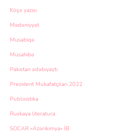
Köşə yazısı
Mədəniyyət
Müsabiqə
Müsahibə
Pakistan ədəbiyaytı
Prezident Mükafatçıları 2022
Publisistika
Ruskaya literatura
SOCAR «Azərikimya» İB