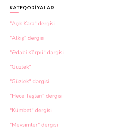
KATEQORIYALAR
"Açık Kara" dergisi
"Alkış" dergisi
"Ədəbi Körpü" dərgisi
"Güzlek"
"Güzlek" dərgisi
"Hece Taşları" dergisi
"Kümbet" dergisi
"Mevsimler" dergisi