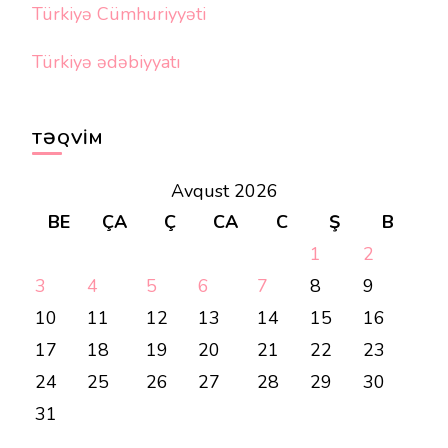
Türkiyə Cümhuriyyəti
Türkiyə ədəbiyyatı
TƏQVIM
Avqust 2026
BE
ÇA
Ç
CA
C
Ş
B
1
2
3
4
5
6
7
8
9
10
11
12
13
14
15
16
17
18
19
20
21
22
23
24
25
26
27
28
29
30
31