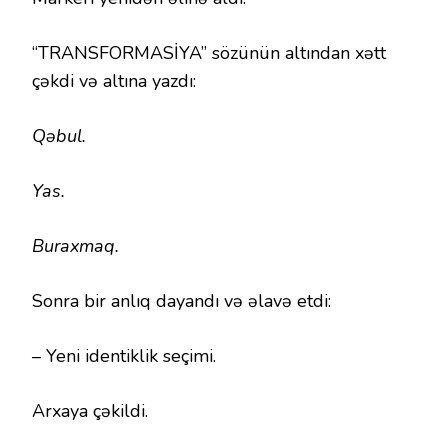
“TRANSFORMASİYA” sözünün altından xətt
çəkdi və altına yazdı:
Qəbul.
Yas.
Buraxmaq.
Sonra bir anlıq dayandı və əlavə etdi:
– Yeni identiklik seçimi.
Arxaya çəkildi.