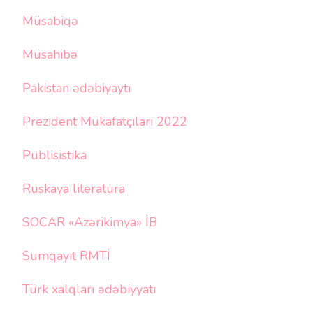
Müsabiqə
Müsahibə
Pakistan ədəbiyaytı
Prezident Mükafatçıları 2022
Publisistika
Ruskaya literatura
SOCAR «Azərikimya» İB
Sumqayıt RMTİ
Türk xalqları ədəbiyyatı