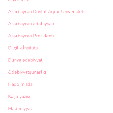
Azərbaycan Dövlət Aqrar Universiteti
Azərbaycan ədəbiyyatı
Azərbaycan Prezidenti
Dilçilik İnsitutu
Dünya ədəbiyyatı
Ədəbiyyatşünaslıq
Haqqımızda
Köşə yazısı
Mədəniyyət