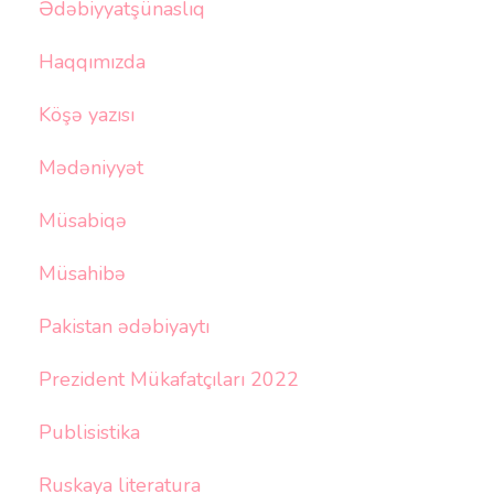
Ədəbiyyatşünaslıq
Haqqımızda
Köşə yazısı
Mədəniyyət
Müsabiqə
Müsahibə
Pakistan ədəbiyaytı
Prezident Mükafatçıları 2022
Publisistika
Ruskaya literatura