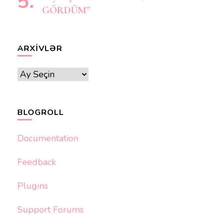
GÖRDÜM”
ARXIVLƏR
Arxivlər
BLOGROLL
Documentation
Feedback
Plugins
Support Forums