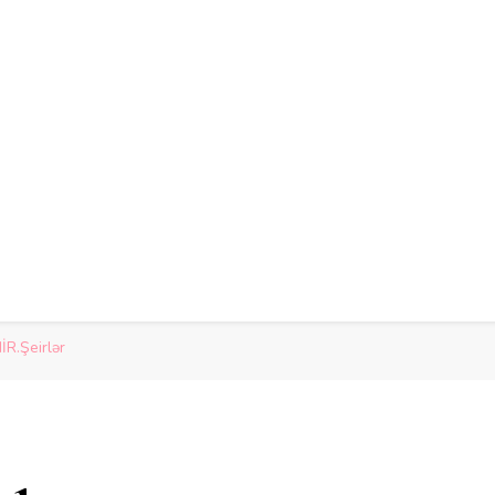
İR.Şeirlər