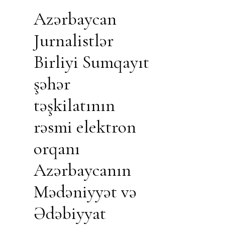
Azərbaycan
Jurnalistlər
Birliyi Sumqayıt
şəhər
təşkilatının
rəsmi elektron
orqanı
Azərbaycanın
Mədəniyyət və
Ədəbiyyat