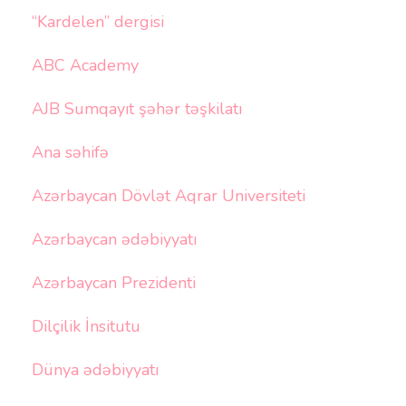
“Kardelen” dergisi
ABC Academy
AJB Sumqayıt şəhər təşkilatı
Ana səhifə
Azərbaycan Dövlət Aqrar Universiteti
Azərbaycan ədəbiyyatı
Azərbaycan Prezidenti
Dilçilik İnsitutu
Dünya ədəbiyyatı