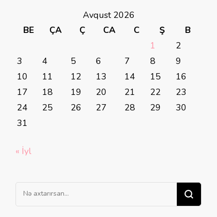
Avqust 2026
BE
ÇA
Ç
CA
C
Ş
B
1
2
3
4
5
6
7
8
9
10
11
12
13
14
15
16
17
18
19
20
21
22
23
24
25
26
27
28
29
30
31
« İyl
Bir
şey
axtarırsınız?