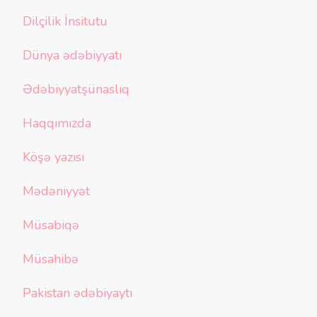
Dilçilik İnsitutu
Dünya ədəbiyyatı
Ədəbiyyatşünaslıq
Haqqımızda
Köşə yazısı
Mədəniyyət
Müsabiqə
Müsahibə
Pakistan ədəbiyaytı