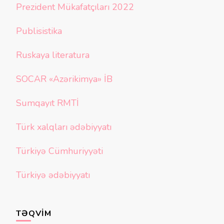
Prezident Mükafatçıları 2022
Publisistika
Ruskaya literatura
SOCAR «Azərikimya» İB
Sumqayıt RMTİ
Türk xalqları ədəbiyyatı
Türkiyə Cümhuriyyəti
Türkiyə ədəbiyyatı
TƏQVIM