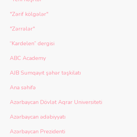
"Zərif kölgələr"
"Zərrələr"
“Kardelen” dergisi
ABC Academy
AJB Sumqayıt şəhər təşkilatı
Ana səhifə
Azərbaycan Dövlət Aqrar Universiteti
Azərbaycan ədəbiyyatı
Azərbaycan Prezidenti