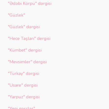
"Ədəbi Körpü" dərgisi
"Güzlek"
"Güzlek" dərgisi
"Hece Taşları" dergisi
"Kümbet" dergisi
"Mevsimler" dergisi
"Türkay" dərgisi
"Usare" dergisi
"Yarpuz" dergisi
"Yeni nəşrlər"