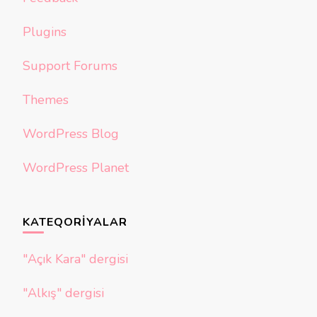
Plugins
Support Forums
Themes
WordPress Blog
WordPress Planet
KATEQORIYALAR
"Açık Kara" dergisi
"Alkış" dergisi