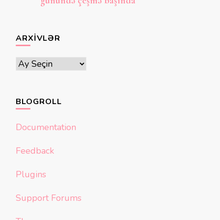
günündə çeşmə başında”
ARXIVLƏR
Arxivlər
BLOGROLL
Documentation
Feedback
Plugins
Support Forums