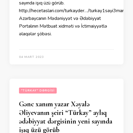
sayında işıq üzü görüb.
http://hecetaslari.com/turkayder…/turkay1sayi3mart20
Azərbaycanın Mədəniyyət və Ədəbiyyat
Portalının Mətbuat xidməti və İctimaiyyətlə
əlaqələr şöbəsi.
04 MART 2023
"TÜRKAY" DƏRGISI
Gənc xanım yazar Xəyalə
Əliyevanın şeiri “Türkay” aylıq
ədəbiyyat dərgisinin yeni sayında
işıq üzü görüb