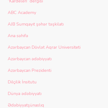
“Kardelen” dergisi
ABC Academy
AJB Sumqayıt şəhər təşkilatı
Ana səhifə
Azərbaycan Dövlət Aqrar Universiteti
Azərbaycan ədəbiyyatı
Azərbaycan Prezidenti
Dilçilik İnsitutu
Dünya ədəbiyyatı
Ədəbiyyatşünaslıq