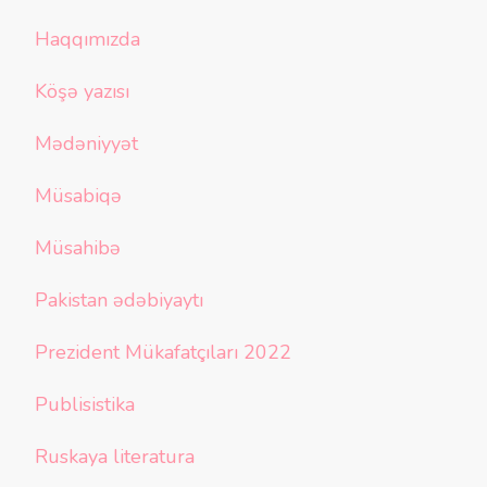
Haqqımızda
Köşə yazısı
Mədəniyyət
Müsabiqə
Müsahibə
Pakistan ədəbiyaytı
Prezident Mükafatçıları 2022
Publisistika
Ruskaya literatura