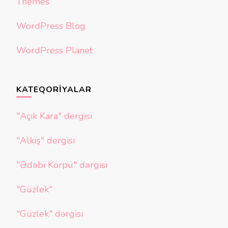
Themes
WordPress Blog
WordPress Planet
KATEQORIYALAR
"Açık Kara" dergisi
"Alkış" dergisi
"Ədəbi Körpü" dərgisi
"Güzlek"
"Güzlek" dərgisi