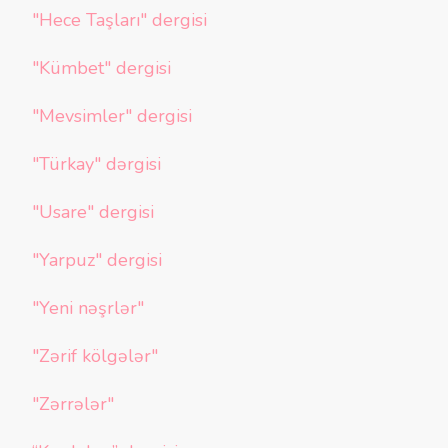
"Hece Taşları" dergisi
"Kümbet" dergisi
"Mevsimler" dergisi
"Türkay" dərgisi
"Usare" dergisi
"Yarpuz" dergisi
"Yeni nəşrlər"
"Zərif kölgələr"
"Zərrələr"