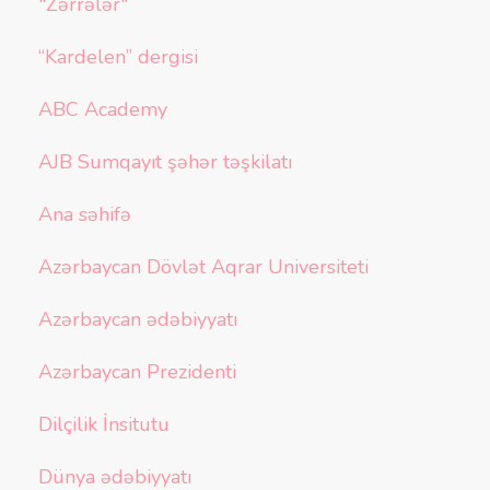
"Zərrələr"
“Kardelen” dergisi
ABC Academy
AJB Sumqayıt şəhər təşkilatı
Ana səhifə
Azərbaycan Dövlət Aqrar Universiteti
Azərbaycan ədəbiyyatı
Azərbaycan Prezidenti
Dilçilik İnsitutu
Dünya ədəbiyyatı