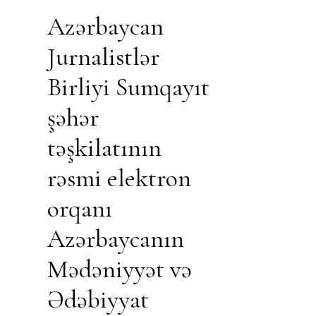
Azərbaycan
Jurnalistlər
Birliyi Sumqayıt
şəhər
təşkilatının
rəsmi elektron
orqanı
Azərbaycanın
Mədəniyyət və
Ədəbiyyat