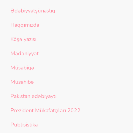
Ədəbiyyatşünaslıq
Haqqımızda
Köşə yazısı
Mədəniyyət
Müsabiqə
Müsahibə
Pakistan ədəbiyaytı
Prezident Mükafatçıları 2022
Publisistika