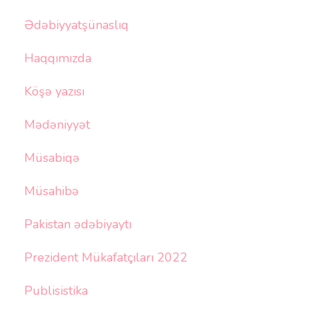
Ədəbiyyatşünaslıq
Haqqımızda
Köşə yazısı
Mədəniyyət
Müsabiqə
Müsahibə
Pakistan ədəbiyaytı
Prezident Mükafatçıları 2022
Publisistika