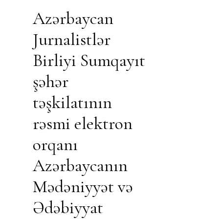
Azərbaycan
Jurnalistlər
Birliyi Sumqayıt
şəhər
təşkilatının
rəsmi elektron
orqanı
Azərbaycanın
Mədəniyyət və
Ədəbiyyat