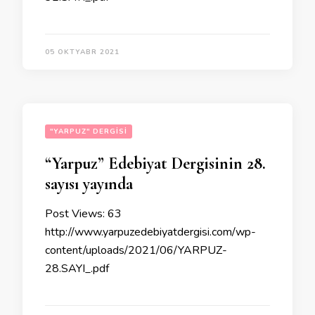
05 OKTYABR 2021
"YARPUZ" DERGISI
“Yarpuz” Edebiyat Dergisinin 28.
sayısı yayında
Post Views: 63
http://www.yarpuzedebiyatdergisi.com/wp-
content/uploads/2021/06/YARPUZ-
28.SAYI_.pdf