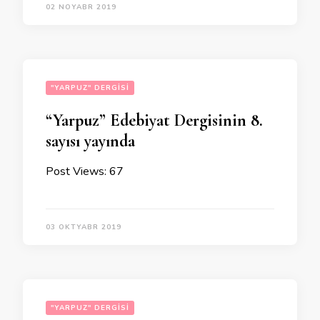
02 NOYABR 2019
"YARPUZ" DERGISI
“Yarpuz” Edebiyat Dergisinin 8.
sayısı yayında
Post Views: 67
03 OKTYABR 2019
"YARPUZ" DERGISI