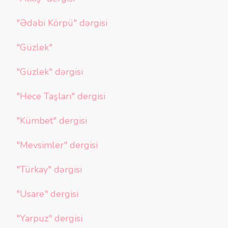
"Ədəbi Körpü" dərgisi
"Güzlek"
"Güzlek" dərgisi
"Hece Taşları" dergisi
"Kümbet" dergisi
"Mevsimler" dergisi
"Türkay" dərgisi
"Usare" dergisi
"Yarpuz" dergisi