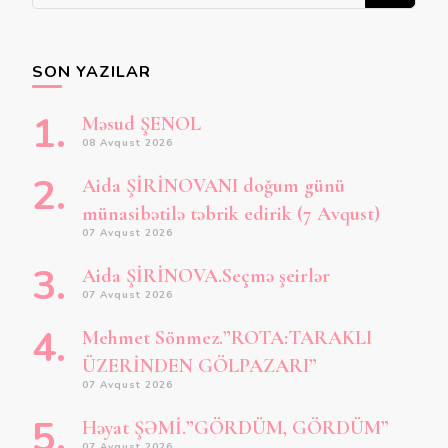
şey
axtarırsınız?
SON YAZILAR
Məsud ŞENOL
08 Avqust 2026
Aida ŞİRİNOVANI doğum günü
münasibətilə təbrik edirik (7 Avqust)
07 Avqust 2026
Aida ŞİRİNOVA.Seçmə şeirlər
07 Avqust 2026
Mehmet Sönmez.”ROTA:TARAKLI
ÜZERİNDEN GÖLPAZARI”
07 Avqust 2026
Həyat ŞƏMİ.”GÖRDÜM, GÖRDÜM”
07 Avqust 2026