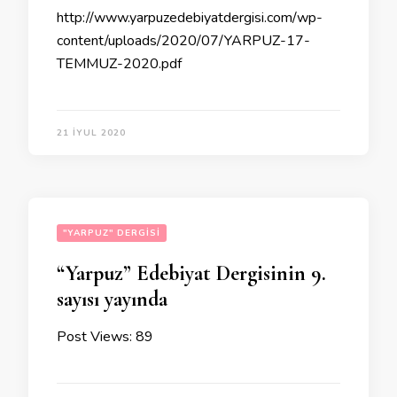
http://www.yarpuzedebiyatdergisi.com/wp-
content/uploads/2020/07/YARPUZ-17-
TEMMUZ-2020.pdf
21 İYUL 2020
"YARPUZ" DERGISI
“Yarpuz” Edebiyat Dergisinin 9.
sayısı yayında
Post Views: 89