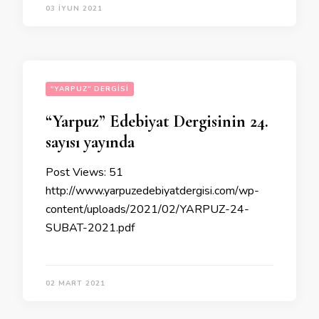
03 İYUN 2021
"YARPUZ" DERGISI
“Yarpuz” Edebiyat Dergisinin 24.
sayısı yayında
Post Views: 51
http://www.yarpuzedebiyatdergisi.com/wp-
content/uploads/2021/02/YARPUZ-24-
SUBAT-2021.pdf
02 MART 2021