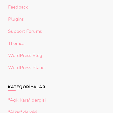
Feedback
Plugins
Support Forums
Themes
WordPress Blog
WordPress Planet
KATEQORIYALAR
"Açık Kara" dergisi
"Alkış" dergisi