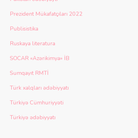
Prezident Mükafatçıları 2022
Publisistika
Ruskaya literatura
SOCAR «Azərikimya» İB
Sumqayıt RMTİ
Türk xalqları ədəbiyyatı
Türkiyə Cümhuriyyəti
Türkiyə ədəbiyyatı