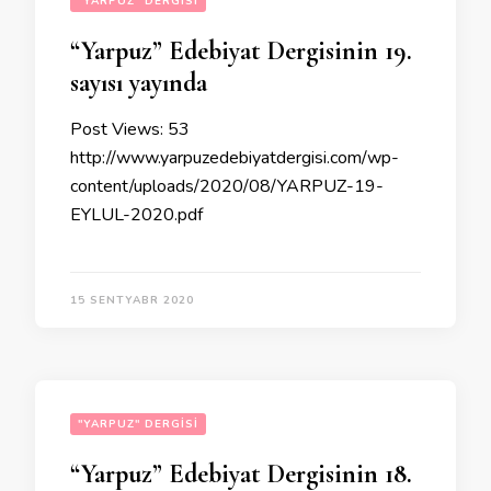
"YARPUZ" DERGISI
“Yarpuz” Edebiyat Dergisinin 19.
sayısı yayında
Post Views: 53
http://www.yarpuzedebiyatdergisi.com/wp-
content/uploads/2020/08/YARPUZ-19-
EYLUL-2020.pdf
15 SENTYABR 2020
"YARPUZ" DERGISI
“Yarpuz” Edebiyat Dergisinin 18.