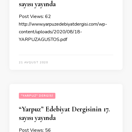
sayısı yayında
Post Views: 62
http://www.yarpuzedebiyatdergisi.com/wp-
content/uploads/2020/08/18-
YARPUZAGUSTOS.pdf
21 AVQUST 2020
"YARPUZ" DERGISI
“Yarpuz” Edebiyat Dergisinin 17.
sayısı yayında
Post Views: 56