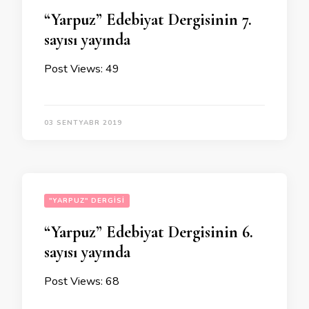
“Yarpuz” Edebiyat Dergisinin 7.
sayısı yayında
Post Views: 49
03 SENTYABR 2019
"YARPUZ" DERGISI
“Yarpuz” Edebiyat Dergisinin 6.
sayısı yayında
Post Views: 68