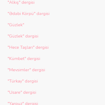
"Alkış" dergisi
"Ədəbi Körpü" dərgisi
"Güzlek"
"Güzlek" dərgisi
"Hece Taşları" dergisi
"Kümbet" dergisi
"Mevsimler" dergisi
"Türkay" dərgisi
"Usare" dergisi
"Yarpuz" dergisi