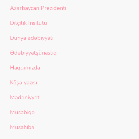
Azərbaycan Prezidenti
Dilçilik İnsitutu
Dünya ədəbiyyatı
Ədəbiyyatşünaslıq
Haqqımızda
Köşə yazısı
Mədəniyyət
Müsabiqə
Müsahibə