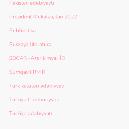
Pakistan ədəbiyaytı
Prezident Mükafatçıları 2022
Publisistika
Ruskaya literatura
SOCAR «Azərikimya» İB
Sumqayıt RMTİ
Türk xalqları ədəbiyyatı
Türkiyə Cümhuriyyəti
Türkiyə ədəbiyyatı