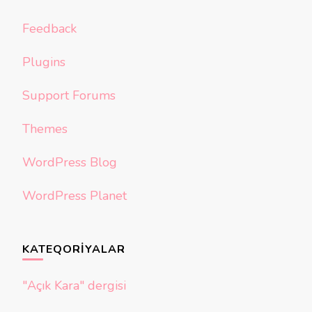
Feedback
Plugins
Support Forums
Themes
WordPress Blog
WordPress Planet
KATEQORIYALAR
"Açık Kara" dergisi