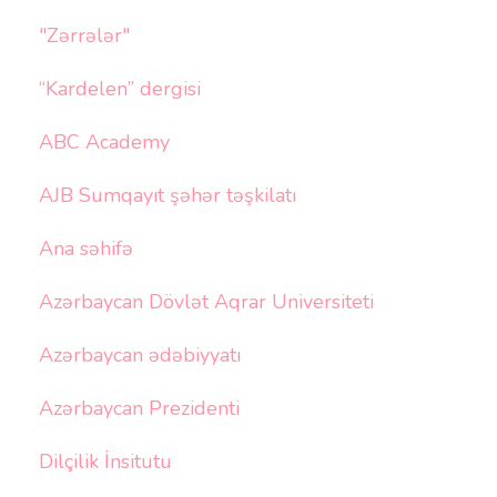
"Zərrələr"
“Kardelen” dergisi
ABC Academy
AJB Sumqayıt şəhər təşkilatı
Ana səhifə
Azərbaycan Dövlət Aqrar Universiteti
Azərbaycan ədəbiyyatı
Azərbaycan Prezidenti
Dilçilik İnsitutu