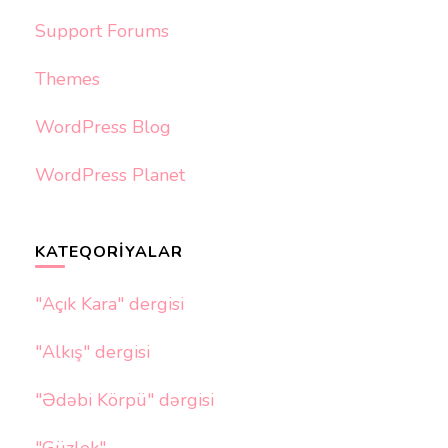
Support Forums
Themes
WordPress Blog
WordPress Planet
KATEQORIYALAR
"Açık Kara" dergisi
"Alkış" dergisi
"Ədəbi Körpü" dərgisi