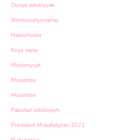
Dünya ədəbiyyatı
Ədəbiyyatşünaslıq
Haqqımızda
Köşə yazısı
Mədəniyyət
Müsabiqə
Müsahibə
Pakistan ədəbiyaytı
Prezident Mükafatçıları 2022