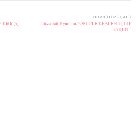
NÖVBƏTI MƏQALƏ
 КҮНҮМДҮ
Тойлыбай Қуаныш.”ӨМІРГЕ КЕЛГЕНІҢ БІР
БАҚЫТ”