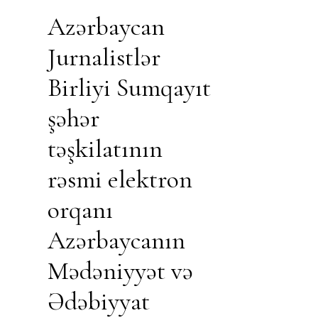
Azərbaycan
Jurnalistlər
Birliyi Sumqayıt
şəhər
təşkilatının
rəsmi elektron
orqanı
Azərbaycanın
Mədəniyyət və
Ədəbiyyat