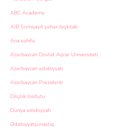
ABC Academy
AJB Sumqayıt şəhər təşkilatı
Ana səhifə
Azərbaycan Dövlət Aqrar Universiteti
Azərbaycan ədəbiyyatı
Azərbaycan Prezidenti
Dilçilik İnsitutu
Dünya ədəbiyyatı
Ədəbiyyatşünaslıq