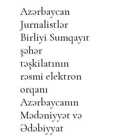
Azərbaycan
Jurnalistlər
Birliyi Sumqayıt
şəhər
təşkilatının
rəsmi elektron
orqanı
Azərbaycanın
Mədəniyyət və
Ədəbiyyat