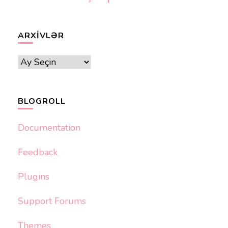
ARXIVLƏR
Arxivlər
BLOGROLL
Documentation
Feedback
Plugins
Support Forums
Themes