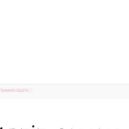
Z.”SAMAN GİLEYİ…”