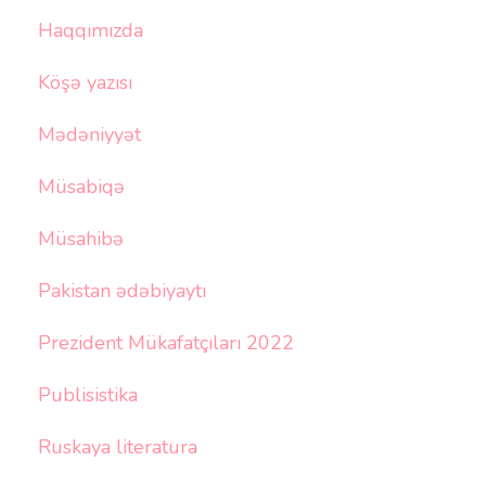
Haqqımızda
Köşə yazısı
Mədəniyyət
Müsabiqə
Müsahibə
Pakistan ədəbiyaytı
Prezident Mükafatçıları 2022
Publisistika
Ruskaya literatura