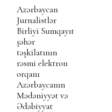
Azərbaycan
Jurnalistlər
Birliyi Sumqayıt
şəhər
təşkilatının
rəsmi elektron
orqanı
Azərbaycanın
Mədəniyyət və
Ədəbiyyat