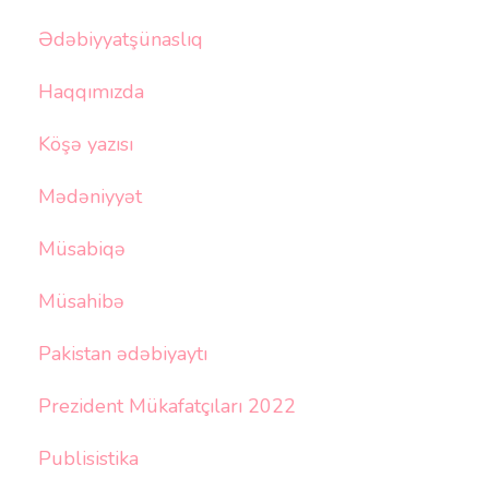
Ədəbiyyatşünaslıq
Haqqımızda
Köşə yazısı
Mədəniyyət
Müsabiqə
Müsahibə
Pakistan ədəbiyaytı
Prezident Mükafatçıları 2022
Publisistika