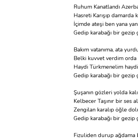
Ruhum Kanatlandı Azerb
Hasreti Karışıp damarda 
İçimde ateşi ben yana yan
Gedip karabağı bir gezip 
Bakım vatanıma, ata yur
Belki kuvvet verdim ord
Haydi Türkmenelim haydi
Gedip karabağı bir gezip
Şuşanın gözleri yolda kalı
Kelbecer Taşınır bir ses al
Zengilan karalıp öğle do
Gedip karabağı bir gezip 
Fizuliden durup ağdama 