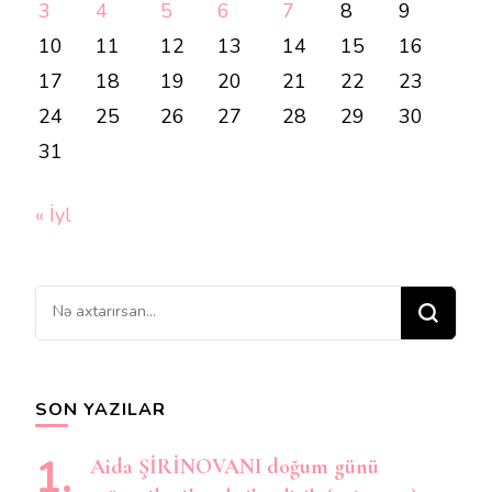
3
4
5
6
7
8
9
10
11
12
13
14
15
16
17
18
19
20
21
22
23
24
25
26
27
28
29
30
31
« İyl
Bir
şey
axtarırsınız?
SON YAZILAR
Aida ŞİRİNOVANI doğum günü