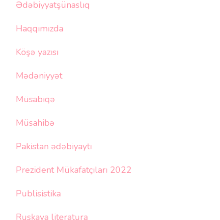
Ədəbiyyatşünaslıq
Haqqımızda
Köşə yazısı
Mədəniyyət
Müsabiqə
Müsahibə
Pakistan ədəbiyaytı
Prezident Mükafatçıları 2022
Publisistika
Ruskaya literatura