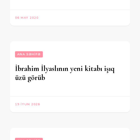
06 MAY 2020
ANA SƏHIFƏ
İbrahim İlyaslının yeni kitabı işıq
üzü görüb
19 İYUN 2026