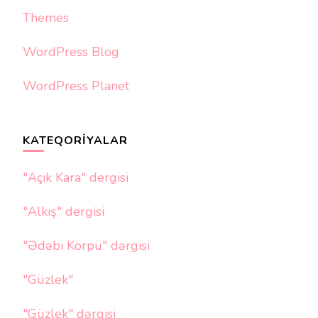
Themes
WordPress Blog
WordPress Planet
KATEQORIYALAR
"Açık Kara" dergisi
"Alkış" dergisi
"Ədəbi Körpü" dərgisi
"Güzlek"
"Güzlek" dərgisi