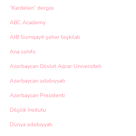
“Kardelen” dergisi
ABC Academy
AJB Sumqayıt şəhər təşkilatı
Ana səhifə
Azərbaycan Dövlət Aqrar Universiteti
Azərbaycan ədəbiyyatı
Azərbaycan Prezidenti
Dilçilik İnsitutu
Dünya ədəbiyyatı