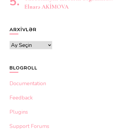
Elnarə AKİMOVA
ARXIVLƏR
Arxivlər
BLOGROLL
Documentation
Feedback
Plugins
Support Forums