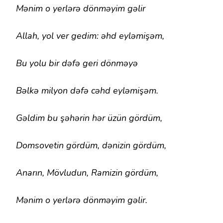
Mənim o yerlərə dönməyim gəlir
Allah, yol ver gedim: əhd eyləmişəm,
Bu yolu bir dəfə geri dönməyə
Bəlkə milyon dəfə cəhd eyləmişəm.
Gəldim bu şəhərin hər üzün gördüm,
Domsovetin gördüm, dənizin gördüm,
Anarın, Mövludun, Ramizin gördüm,
Mənim o yerlərə dönməyim gəlir.