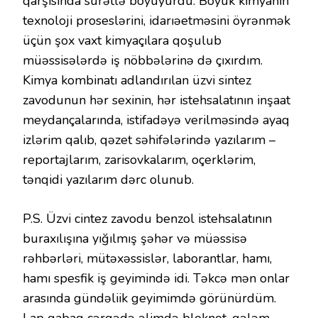
qarşısında sürətlə böyüyürdü. Böyük kimyanın
texnoloji proseslərini, idarıəetməsini öyrənmək
üçün şox vaxt kimyaçılara qoşulub
müəssisələrdə iş nöbbələrinə də çıxırdım.
Kimya kombinatı adlandırılan üzvi sintez
zavodunun hər sexinin, hər istehsalatının inşaat
meydançalarında, istifadəyə verilməsində ayaq
izlərim qalıb, qəzet səhifələrində yazılarım –
reportajlarım, zarisovkalarım, oçerklərim,
tənqidi yazılarım dərc olunub.
P.S. Üzvi cintez zavodu benzol istehsalatının
buraxılışına yığılmış şəhər və müəssisə
rəhbərləri, mütəxəssislər, laborantlar, hamı,
hamı spesfik iş geyimində idi. Təkcə mən onlar
arasında gündəliik geyimimdə görünürdüm.