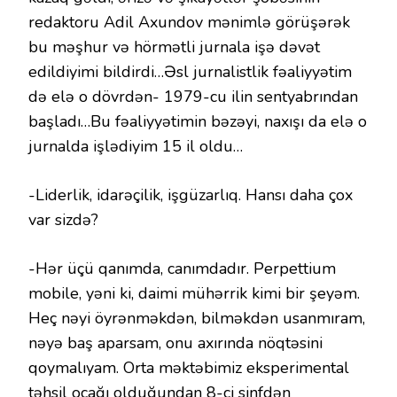
redaktoru Adil Axundov mənimlə görüşərək
bu məşhur və hörmətli jurnala işə dəvət
edildiyimi bildirdi…Əsl jurnalistlik fəaliyyətim
də elə o dövrdən- 1979-cu ilin sentyabrından
başladı…Bu fəaliyyətimin bəzəyi, naxışı da elə o
jurnalda işlədiyim 15 il oldu…
-Liderlik, idarəçilik, işgüzarlıq. Hansı daha çox
var sizdə?
-Hər üçü qanımda, canımdadır. Perpettium
mobile, yəni ki, daimi mühərrik kimi bir şeyəm.
Heç nəyi öyrənməkdən, bilməkdən usanmıram,
nəyə baş aparsam, onu axırında nöqtəsini
qoymalıyam. Orta məktəbimiz eksperimental
təhsil ocağı olduğundan 8-ci sinfdən