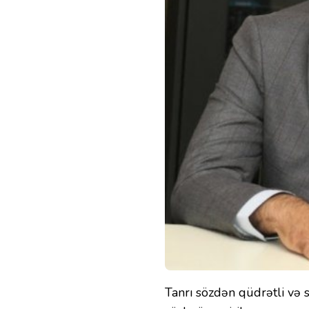
Tanrı sözdən qüdrətli və 