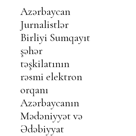
Azərbaycan
Jurnalistlər
Birliyi Sumqayıt
şəhər
təşkilatının
rəsmi elektron
orqanı
Azərbaycanın
Mədəniyyət və
Ədəbiyyat