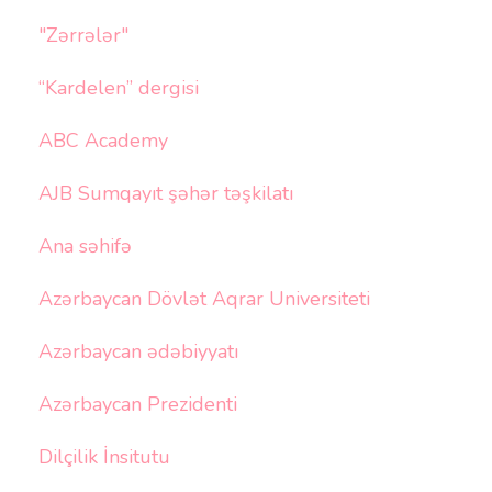
"Zərrələr"
“Kardelen” dergisi
ABC Academy
AJB Sumqayıt şəhər təşkilatı
Ana səhifə
Azərbaycan Dövlət Aqrar Universiteti
Azərbaycan ədəbiyyatı
Azərbaycan Prezidenti
Dilçilik İnsitutu