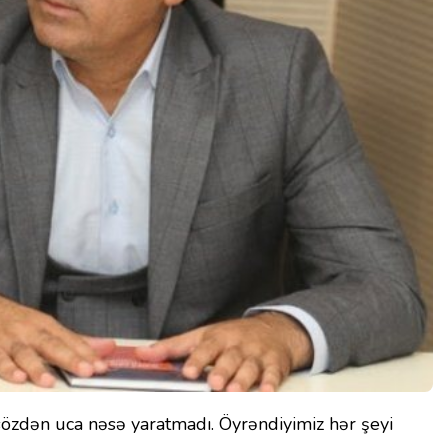
sözdən uca nəsə yaratmadı. Öyrəndiyimiz hər şeyi