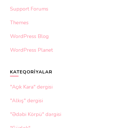
Support Forums
Themes
WordPress Blog
WordPress Planet
KATEQORIYALAR
"Açık Kara" dergisi
"Alkış" dergisi
"Ədəbi Körpü" dərgisi