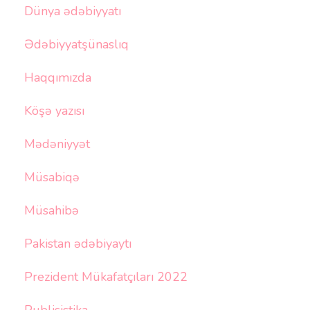
Dünya ədəbiyyatı
Ədəbiyyatşünaslıq
Haqqımızda
Köşə yazısı
Mədəniyyət
Müsabiqə
Müsahibə
Pakistan ədəbiyaytı
Prezident Mükafatçıları 2022