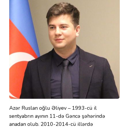
Azər Ruslan oğlu Əliyev – 1993-cü il
sentyabrın ayının 11-də Gəncə şəhərində
anadan olub. 2010-2014-cü illərdə