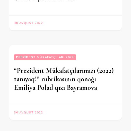
30 AVQUST 2022
PREZIDENT MÜKAFATÇILARI 2022
“Prezident Mükafatçılarımızı (2022)
tanıyaq!” rubrikasının qonağı
Emiliya Polad qızı Bayramova
30 AVQUST 2022