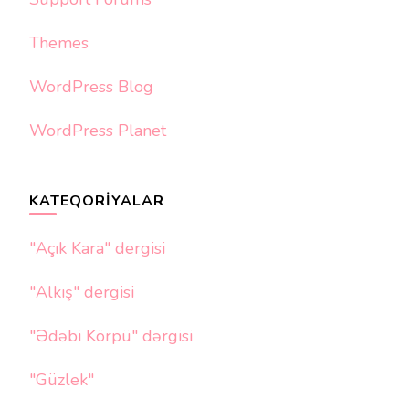
Themes
WordPress Blog
WordPress Planet
KATEQORIYALAR
"Açık Kara" dergisi
"Alkış" dergisi
"Ədəbi Körpü" dərgisi
"Güzlek"