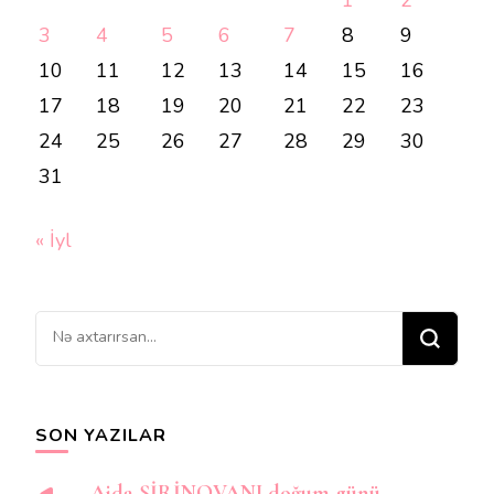
1
2
3
4
5
6
7
8
9
10
11
12
13
14
15
16
17
18
19
20
21
22
23
24
25
26
27
28
29
30
31
« İyl
Bir
şey
axtarırsınız?
SON YAZILAR
Aida ŞİRİNOVANI doğum günü