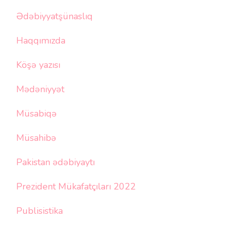
Ədəbiyyatşünaslıq
Haqqımızda
Köşə yazısı
Mədəniyyət
Müsabiqə
Müsahibə
Pakistan ədəbiyaytı
Prezident Mükafatçıları 2022
Publisistika