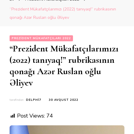
“Prezident Mükafatçılarımızı (2022) tanıyaq!” rubrikasının
qonağı Azər Ruslan oğlu Əliyev
PREZIDENT MÜKAFATÇILARI 2022
“Prezident Mükafatçılarımızı
(2022) tanıyaq!” rubrikasının
qonağı Azər Ruslan oğlu
Əliyev
tərəfindən
DELPHI7
30 AVQUST 2022
Post Views:
74