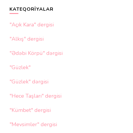
KATEQORIYALAR
"Açık Kara" dergisi
"Alkış" dergisi
"Ədəbi Körpü" dərgisi
"Güzlek"
"Güzlek" dərgisi
"Hece Taşları" dergisi
"Kümbet" dergisi
"Mevsimler" dergisi