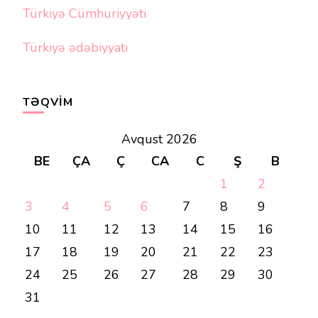
Türkiyə Cümhuriyyəti
Türkiyə ədəbiyyatı
TƏQVIM
Avqust 2026
BE
ÇA
Ç
CA
C
Ş
B
1
2
3
4
5
6
7
8
9
10
11
12
13
14
15
16
17
18
19
20
21
22
23
24
25
26
27
28
29
30
31