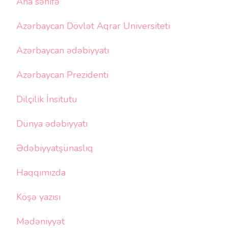
Ana səhifə
Azərbaycan Dövlət Aqrar Universiteti
Azərbaycan ədəbiyyatı
Azərbaycan Prezidenti
Dilçilik İnsitutu
Dünya ədəbiyyatı
Ədəbiyyatşünaslıq
Haqqımızda
Köşə yazısı
Mədəniyyət