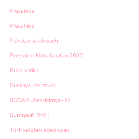
Müsabiqə
Müsahibə
Pakistan ədəbiyaytı
Prezident Mükafatçıları 2022
Publisistika
Ruskaya literatura
SOCAR «Azərikimya» İB
Sumqayıt RMTİ
Türk xalqları ədəbiyyatı