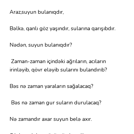
Araz,suyun bulanıqdır,
Bəlkə, qanlı göz yaşındır, sularına qarışıbdır.
Nədən, suyun bulanıqdır?
Zaman-zaman içindəki ağrıların, acıların
irinləyib, qövr eləyib sularını bulandırıb?
Bəs nə zaman yaraların sağalacaq?
Bəs nə zaman gur suların durulacaq?
Nə zamandır axar suyun belə axır.