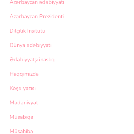
Azərbaycan ədəbiyyatı
Azərbaycan Prezidenti
Dilçilik İnsitutu
Dünya ədəbiyyatı
Ədəbiyyatşünaslıq
Haqqımızda
Köşə yazısı
Mədəniyyət
Müsabiqə
Müsahibə