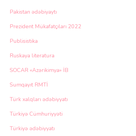
Pakistan ədəbiyaytı
Prezident Mükafatçıları 2022
Publisistika
Ruskaya literatura
SOCAR «Azərikimya» İB
Sumqayıt RMTİ
Türk xalqları ədəbiyyatı
Türkiyə Cümhuriyyəti
Türkiyə ədəbiyyatı