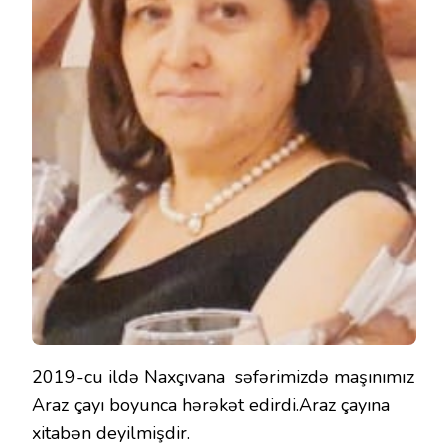
2019-cu ildə Naxçıvana səfərimizdə maşınımız
Araz çayı boyunca hərəkət edirdi.Araz çayına
xitabən deyilmişdir.