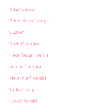
"Alkış" dergisi
"Ədəbi Körpü" dərgisi
"Güzlek"
"Güzlek" dərgisi
"Hece Taşları" dergisi
"Kümbet" dergisi
"Mevsimler" dergisi
"Türkay" dərgisi
"Usare" dergisi