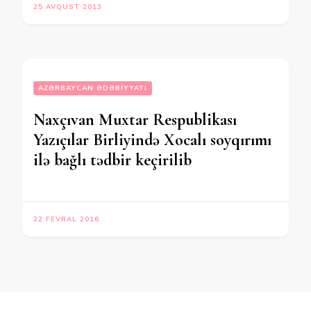
25 AVQUST 2013
AZƏRBAYCAN ƏDƏBIYYATI
Naxçıvan Muxtar Respublikası
Yazıçılar Birliyində Xocalı soyqırımı
ilə bağlı tədbir keçirilib
22 FEVRAL 2016