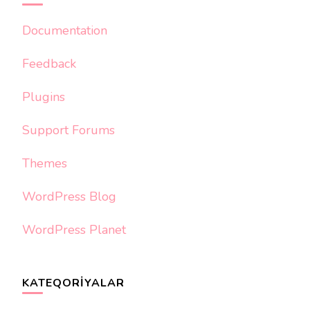
Documentation
Feedback
Plugins
Support Forums
Themes
WordPress Blog
WordPress Planet
KATEQORIYALAR