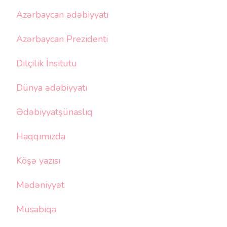
Azərbaycan ədəbiyyatı
Azərbaycan Prezidenti
Dilçilik İnsitutu
Dünya ədəbiyyatı
Ədəbiyyatşünaslıq
Haqqımızda
Köşə yazısı
Mədəniyyət
Müsabiqə