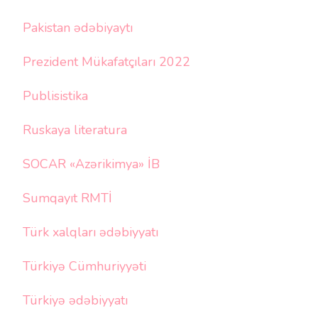
Pakistan ədəbiyaytı
Prezident Mükafatçıları 2022
Publisistika
Ruskaya literatura
SOCAR «Azərikimya» İB
Sumqayıt RMTİ
Türk xalqları ədəbiyyatı
Türkiyə Cümhuriyyəti
Türkiyə ədəbiyyatı