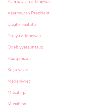
Azərbaycan ədəbiyyatı
Azərbaycan Prezidenti
Dilçilik İnsitutu
Dünya ədəbiyyatı
Ədəbiyyatşünaslıq
Haqqımızda
Köşə yazısı
Mədəniyyət
Müsabiqə
Müsahibə