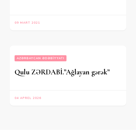
09 MART 2021
AZƏRBAYCAN ƏDƏBIYYATI
Qulu ZƏRDABİ.”Ağlayan gərək”
04 APREL 2026