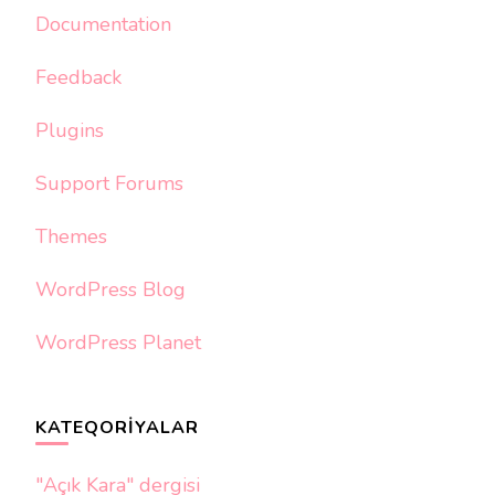
Documentation
Feedback
Plugins
Support Forums
Themes
WordPress Blog
WordPress Planet
KATEQORIYALAR
"Açık Kara" dergisi