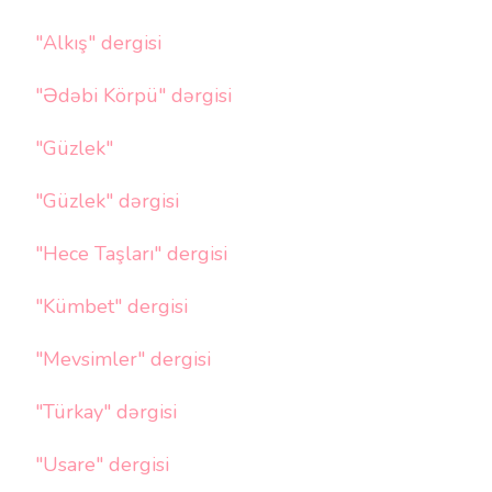
"Alkış" dergisi
"Ədəbi Körpü" dərgisi
"Güzlek"
"Güzlek" dərgisi
"Hece Taşları" dergisi
"Kümbet" dergisi
"Mevsimler" dergisi
"Türkay" dərgisi
"Usare" dergisi