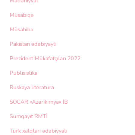
Mədəniyyət
Müsabiqə
Müsahibə
Pakistan ədəbiyaytı
Prezident Mükafatçıları 2022
Publisistika
Ruskaya literatura
SOCAR «Azərikimya» İB
Sumqayıt RMTİ
Türk xalqları ədəbiyyatı