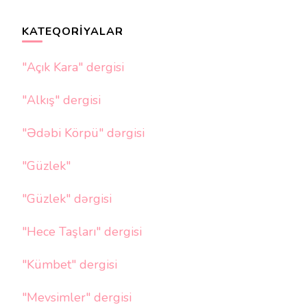
KATEQORIYALAR
"Açık Kara" dergisi
"Alkış" dergisi
"Ədəbi Körpü" dərgisi
"Güzlek"
"Güzlek" dərgisi
"Hece Taşları" dergisi
"Kümbet" dergisi
"Mevsimler" dergisi