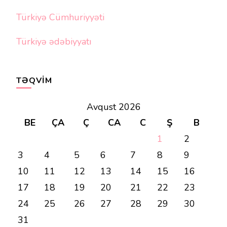
Türkiyə Cümhuriyyəti
Türkiyə ədəbiyyatı
TƏQVIM
Avqust 2026
BE
ÇA
Ç
CA
C
Ş
B
1
2
3
4
5
6
7
8
9
10
11
12
13
14
15
16
17
18
19
20
21
22
23
24
25
26
27
28
29
30
31