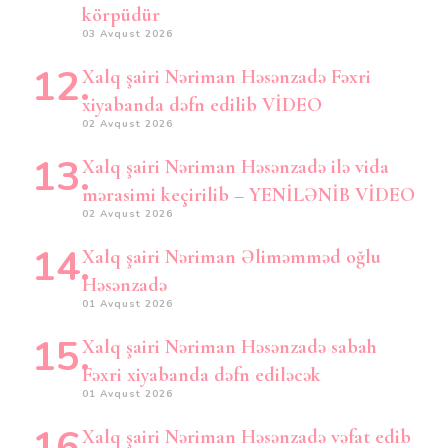
körpüdür
03 Avqust 2026
Xalq şairi Nəriman Həsənzadə Fəxri
xiyabanda dəfn edilib VİDEO
02 Avqust 2026
Xalq şairi Nəriman Həsənzadə ilə vida
mərasimi keçirilib – YENİLƏNİB VİDEO
02 Avqust 2026
Xalq şairi Nəriman Əliməmməd oğlu
Həsənzadə
01 Avqust 2026
Xalq şairi Nəriman Həsənzadə sabah
Fəxri xiyabanda dəfn ediləcək
01 Avqust 2026
Xalq şairi Nəriman Həsənzadə vəfat edib