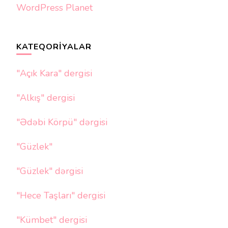
WordPress Planet
KATEQORIYALAR
"Açık Kara" dergisi
"Alkış" dergisi
"Ədəbi Körpü" dərgisi
"Güzlek"
"Güzlek" dərgisi
"Hece Taşları" dergisi
"Kümbet" dergisi