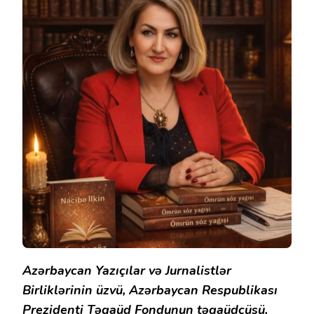
Azərbaycan Yazıçılar və Jurnalistlər
Birliklərinin üzvü, Azərbaycan Respublikası
Prezidenti Təqaüd Fondunun təqaüdçüsü,