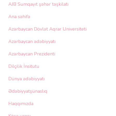
AJB Sumqayıt şəhər təşkilatı
Ana səhifə
Azərbaycan Dövlət Aqrar Universiteti
Azərbaycan ədəbiyyatı
Azərbaycan Prezidenti
Dilçilik İnsitutu
Dünya ədəbiyyatı
Ədəbiyyatşünaslıq
Haqqımızda