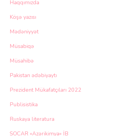
Haqqımızda
Köşə yazısı
Mədəniyyət
Müsabiqə
Müsahibə
Pakistan ədəbiyaytı
Prezident Mükafatçıları 2022
Publisistika
Ruskaya literatura
SOCAR «Azərikimya» İB