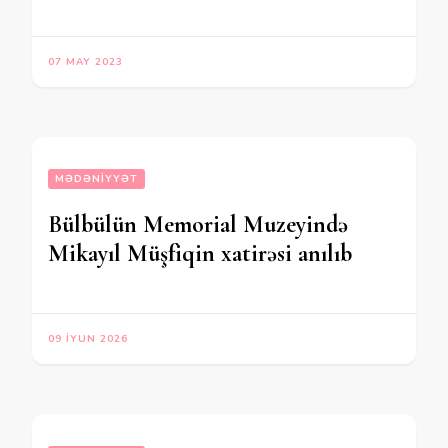
07 MAY 2023
MƏDƏNIYYƏT
Bülbülün Memorial Muzeyində
Mikayıl Müşfiqin xatirəsi anılıb
09 İYUN 2026