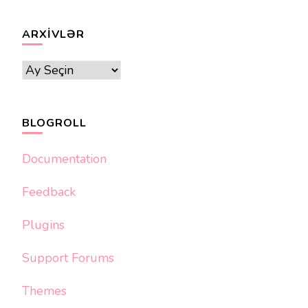
ARXIVLƏR
Arxivlər
BLOGROLL
Documentation
Feedback
Plugins
Support Forums
Themes