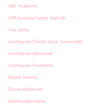
ABC Academy
AJB Sumqayıt şəhər təşkilatı
Ana səhifə
Azərbaycan Dövlət Aqrar Universiteti
Azərbaycan ədəbiyyatı
Azərbaycan Prezidenti
Dilçilik İnsitutu
Dünya ədəbiyyatı
Ədəbiyyatşünaslıq