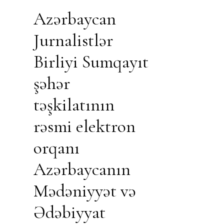
Azərbaycan
Jurnalistlər
Birliyi Sumqayıt
şəhər
təşkilatının
rəsmi elektron
orqanı
Azərbaycanın
Mədəniyyət və
Ədəbiyyat