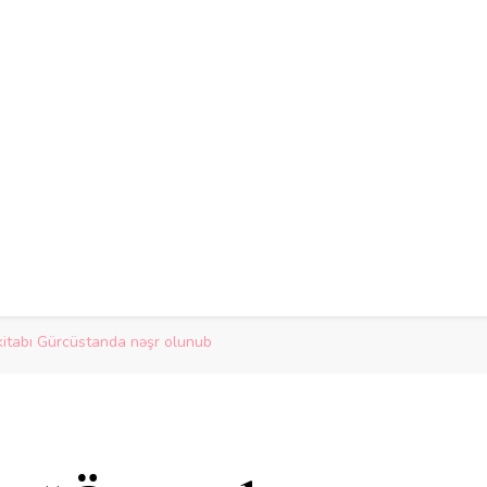
itabı Gürcüstanda nəşr olunub