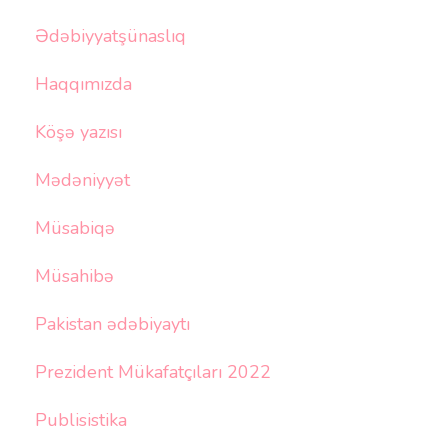
Ədəbiyyatşünaslıq
Haqqımızda
Köşə yazısı
Mədəniyyət
Müsabiqə
Müsahibə
Pakistan ədəbiyaytı
Prezident Mükafatçıları 2022
Publisistika