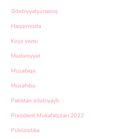
Ədəbiyyatşünaslıq
Haqqımızda
Köşə yazısı
Mədəniyyət
Müsabiqə
Müsahibə
Pakistan ədəbiyaytı
Prezident Mükafatçıları 2022
Publisistika