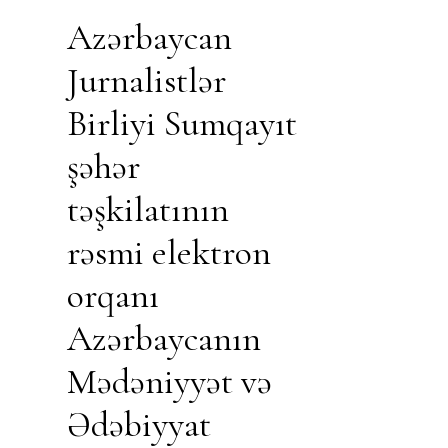
Azərbaycan
Jurnalistlər
Birliyi Sumqayıt
şəhər
təşkilatının
rəsmi elektron
orqanı
Azərbaycanın
Mədəniyyət və
Ədəbiyyat