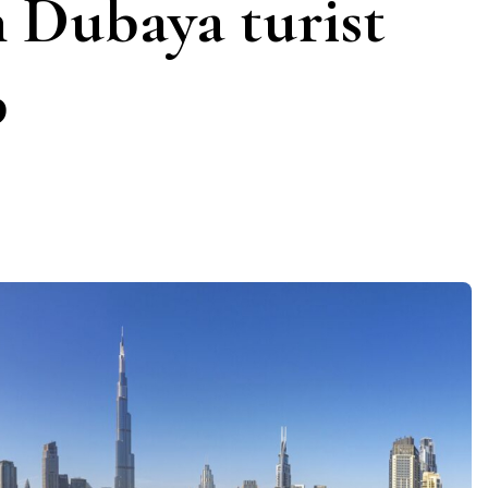
 Dubaya turist
b