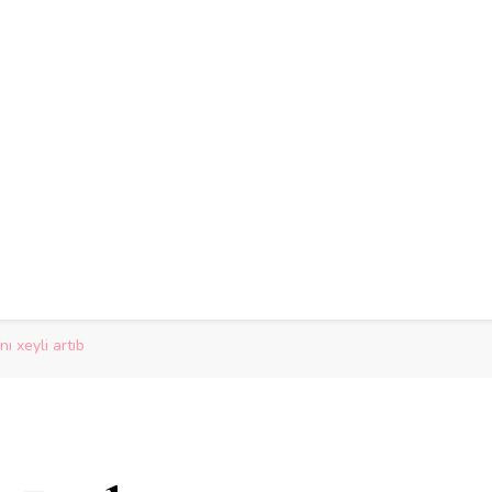
 xeyli artıb