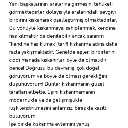
Yani başkalarının, aralarına girmesini tehlikeli
görmektedirler dolayısıyla aralarındaki sevgiyi,
birbirini kıskanarak özelleştirmiş olmaktadırlar.
Bu yönüyle kıskanmaya; sahiplenmek, kendine
has kılmaktır da denilebilir ancak, sanırım
“kendine has kılmak” tarifi kıskanma adına daha
fazla yakışmaktadır. Genelde eşler, birbirlerini
ciddi manada kıskanırlar, öyle de olmalıdır
bence! Doğrusu bu davranışı çok doğal
görüyorum ve böyle de olması gerektiğini
düşünüyorum! Bunlar kıskanmanın güzel
tarafları elbette. Eşini kıskanmamanın
modernlikle ya da gelişmişlikle
ilişkilendirilmesini anlamsız, biraz da kasıtlı
buluyorum.
İşe bir de kıskanma eylemini yanlış