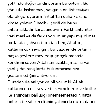
şeklinde değerlendiriyorum bu eylemi. Bu
yönü ile kıskanmayı, sevginin en üst seviyesi
olarak görüyorum. “Allah’tan daha kıskanç
kimse yoktur…” hadis-i şerifi de bunu
anlatmaktadır kanaatindeyim. Farklı anlamlar
verilmesi ya da farklı yorumlar yapılmış olması
bir tarafa, şahsen buradan ben; Allah’ın,
kullarını çok sevdiğini, bu yüzden de onların,
başka şeylere meyledip gerçek manada
kendisini seven Allah’tan uzaklaşmasına yani
yanlış davranışlarda bulunmasına rıza
göstermediğini anlıyorum.
Buradan da anlıyor ve biliyoruz ki; Allah
kullarını en üst seviyede sevmektedir ve kulları
ile arsındaki bağlılığı önemsemektedir, hatta
onların bizzat, kendisinin yakınında durmalarını