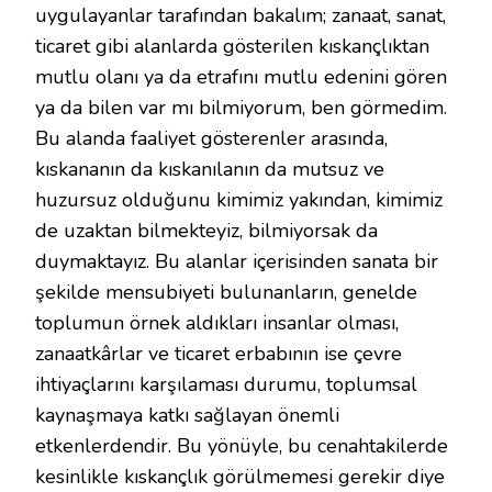
uygulayanlar tarafından bakalım; zanaat, sanat,
ticaret gibi alanlarda gösterilen kıskançlıktan
mutlu olanı ya da etrafını mutlu edenini gören
ya da bilen var mı bilmiyorum, ben görmedim.
Bu alanda faaliyet gösterenler arasında,
kıskananın da kıskanılanın da mutsuz ve
huzursuz olduğunu kimimiz yakından, kimimiz
de uzaktan bilmekteyiz, bilmiyorsak da
duymaktayız. Bu alanlar içerisinden sanata bir
şekilde mensubiyeti bulunanların, genelde
toplumun örnek aldıkları insanlar olması,
zanaatkârlar ve ticaret erbabının ise çevre
ihtiyaçlarını karşılaması durumu, toplumsal
kaynaşmaya katkı sağlayan önemli
etkenlerdendir. Bu yönüyle, bu cenahtakilerde
kesinlikle kıskançlık görülmemesi gerekir diye