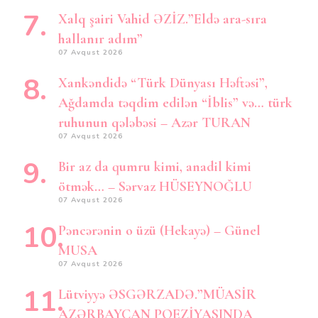
Xalq şairi Vahid ƏZİZ.”Eldə ara-sıra
hallanır adım”
07 Avqust 2026
Xankəndidə “Türk Dünyası Həftəsi”,
Ağdamda təqdim edilən “İblis” və… türk
ruhunun qələbəsi – Azər TURAN
07 Avqust 2026
Bir az da qumru kimi, anadil kimi
ötmək… – Sərvaz HÜSEYNOĞLU
07 Avqust 2026
Pəncərənin o üzü (Hekayə) – Günel
MUSA
07 Avqust 2026
Lütviyyə ƏSGƏRZADƏ.”MÜASİR
AZƏRBAYCAN POEZİYASINDA