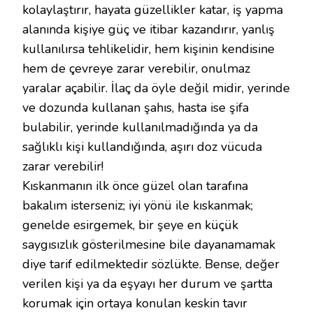
kolaylaştırır, hayata güzellikler katar, iş yapma
alanında kişiye güç ve itibar kazandırır, yanlış
kullanılırsa tehlikelidir, hem kişinin kendisine
hem de çevreye zarar verebilir, onulmaz
yaralar açabilir. İlaç da öyle değil midir, yerinde
ve dozunda kullanan şahıs, hasta ise şifa
bulabilir, yerinde kullanılmadığında ya da
sağlıklı kişi kullandığında, aşırı doz vücuda
zarar verebilir!
Kıskanmanın ilk önce güzel olan tarafına
bakalım isterseniz; iyi yönü ile kıskanmak;
genelde esirgemek, bir şeye en küçük
saygısızlık gösterilmesine bile dayanamamak
diye tarif edilmektedir sözlükte. Bense, değer
verilen kişi ya da eşyayı her durum ve şartta
korumak için ortaya konulan keskin tavır