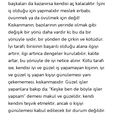
başkaları da kazanırsa kendisi aç kalacaktır. İşini
iş olduğu için yapmalıdır meslek erbabı,
övünmek ya da övülmek için değil!
Kıskanmanın, bazılarının yerinde olmak gibi
değişik bir yönü daha vardır ki; bu da bir
yönüyle iyidir, bir yönden de çirkin ve kötüdür.
İyi tarafı; birisinin başarılı olduğu alana ilgiyi
artırır, ilgi artınca dengeler kurulabilir, kalite
artar, bu yönüyle de iyi netice alınır. Kötü tarafı
ise, kendisi iyi ve güzel iş yapamayan kişinin, iyi
ve güzel iş yapan kişiyi günülemesi yani
çekememesi, kıskanmasıdır. Güzel işler
yapanlara bakıp da; “Keşke ben de böyle işler
yapsam” demesi makul ve güzeldir, kendi
kendini teşvik etmektir, ancak o kişiyi
günülemesi kabul edilecek bir durum değildir.