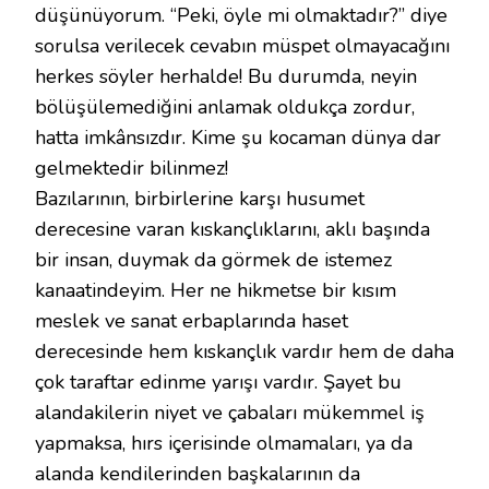
düşünüyorum. “Peki, öyle mi olmaktadır?” diye
sorulsa verilecek cevabın müspet olmayacağını
herkes söyler herhalde! Bu durumda, neyin
bölüşülemediğini anlamak oldukça zordur,
hatta imkânsızdır. Kime şu kocaman dünya dar
gelmektedir bilinmez!
Bazılarının, birbirlerine karşı husumet
derecesine varan kıskançlıklarını, aklı başında
bir insan, duymak da görmek de istemez
kanaatindeyim. Her ne hikmetse bir kısım
meslek ve sanat erbaplarında haset
derecesinde hem kıskançlık vardır hem de daha
çok taraftar edinme yarışı vardır. Şayet bu
alandakilerin niyet ve çabaları mükemmel iş
yapmaksa, hırs içerisinde olmamaları, ya da
alanda kendilerinden başkalarının da