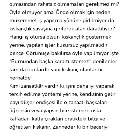
olmasından rahatsız olmamaları gerekmez mi?
Öyle olmuyor ama. Önde olmak için neden
mükemmel iş yapılma yönüne gidilmiyor da
kıskançlık savaşına girilerek alan daraltılıyor?
Hangi iş olursa olsun, kıskançlık göstermek
yerine, yapılan işler kusursuz yapılmalıdır
bence. Görünüşe bakılırsa öyle yapılmıyor işte.
“Burnundan başka karaltı istemez!” denilenler
tam da bunlardır yani kıskanç olanlardır
herhalde.
Kimi zanaatkâr vardır ki, işini daha iyi yaparak
tercih edilme yöntemi yerine, kendisinin gelir
payı düşer endişesi ile o zanaatı başkaları
öğrensin veya yapsın bile istemez, usta
kalfadan, kalfa çıraktan pratikteki bilgi ve
öğretileri kıskanır. Zanneder ki bir beceriyi