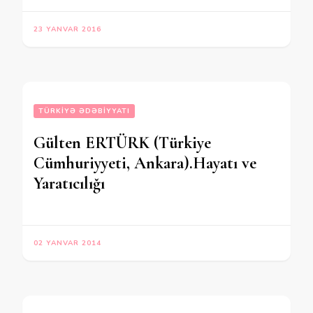
23 YANVAR 2016
TÜRKIYƏ ƏDƏBIYYATI
Gülten ERTÜRK (Türkiye
Cümhuriyyeti, Ankara).Hayatı ve
Yaratıcılığı
02 YANVAR 2014