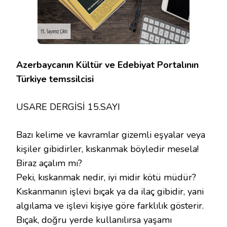
Azerbaycanın Kültür ve Edebiyat Portalının
Türkiye temssilcisi
USARE DERGİSİ 15.SAYI
Bazı kelime ve kavramlar gizemli eşyalar veya
kişiler gibidirler, kıskanmak böyledir mesela!
Biraz açalım mı?
Peki, kıskanmak nedir, iyi midir kötü müdür?
Kıskanmanın işlevi bıçak ya da ilaç gibidir, yani
algılama ve işlevi kişiye göre farklılık gösterir.
Bıçak, doğru yerde kullanılırsa yaşamı