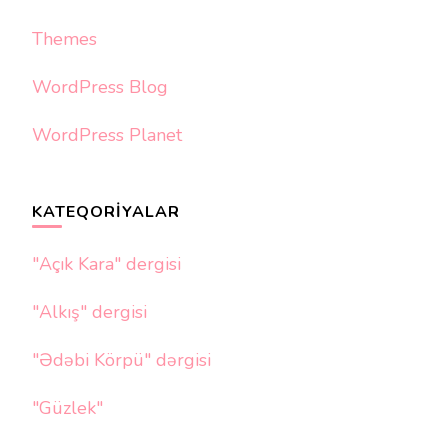
Themes
WordPress Blog
WordPress Planet
KATEQORIYALAR
"Açık Kara" dergisi
"Alkış" dergisi
"Ədəbi Körpü" dərgisi
"Güzlek"