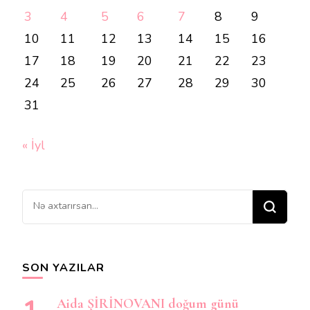
3
4
5
6
7
8
9
10
11
12
13
14
15
16
17
18
19
20
21
22
23
24
25
26
27
28
29
30
31
« İyl
Bir
şey
axtarırsınız?
SON YAZILAR
Aida ŞİRİNOVANI doğum günü