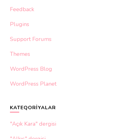
Feedback
Plugins
Support Forums
Themes
WordPress Blog
WordPress Planet
KATEQORIYALAR
"Açık Kara" dergisi
"Alkış" dergisi