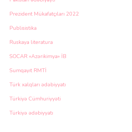
Prezident Mükafatçıları 2022
Publisistika
Ruskaya literatura
SOCAR «Azərikimya» İB
Sumqayıt RMTİ
Türk xalqları ədəbiyyatı
Türkiyə Cümhuriyyəti
Türkiyə ədəbiyyatı