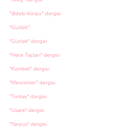
"Ədəbi Körpü" dərgisi
"Güzlek"
"Güzlek" dərgisi
"Hece Taşları" dergisi
"Kümbet" dergisi
"Mevsimler" dergisi
"Türkay" dərgisi
"Usare" dergisi
"Yarpuz" dergisi