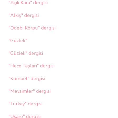
"Açık Kara" dergisi
"Alkış" dergisi
"Ədəbi Körpü" dərgisi
"Güzlek"
"Güzlek" dərgisi
"Hece Taşları" dergisi
"Kümbet" dergisi
"Mevsimler" dergisi
"Türkay" dərgisi
"Usare" dergisi