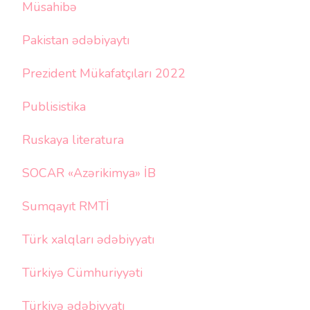
Müsahibə
Pakistan ədəbiyaytı
Prezident Mükafatçıları 2022
Publisistika
Ruskaya literatura
SOCAR «Azərikimya» İB
Sumqayıt RMTİ
Türk xalqları ədəbiyyatı
Türkiyə Cümhuriyyəti
Türkiyə ədəbiyyatı