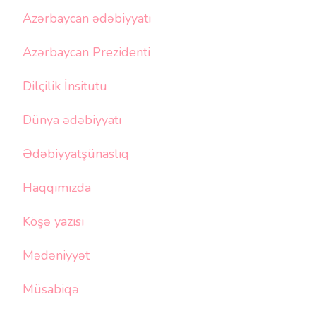
Azərbaycan ədəbiyyatı
Azərbaycan Prezidenti
Dilçilik İnsitutu
Dünya ədəbiyyatı
Ədəbiyyatşünaslıq
Haqqımızda
Köşə yazısı
Mədəniyyət
Müsabiqə