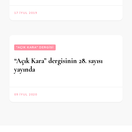
17 İYUL 2019
"AÇIK KARA" DERGISI
“Açık Kara” dergisinin 28. sayısı
yayında
09 İYUL 2020