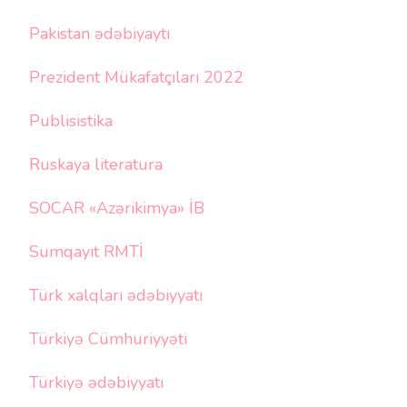
Pakistan ədəbiyaytı
Prezident Mükafatçıları 2022
Publisistika
Ruskaya literatura
SOCAR «Azərikimya» İB
Sumqayıt RMTİ
Türk xalqları ədəbiyyatı
Türkiyə Cümhuriyyəti
Türkiyə ədəbiyyatı