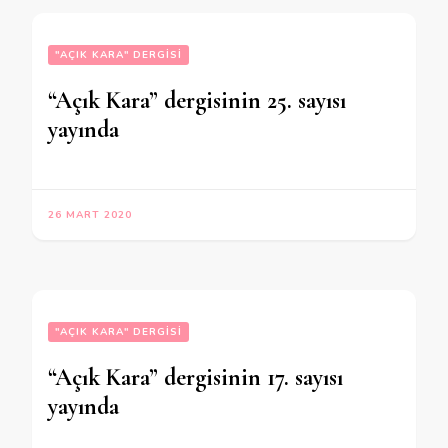
"AÇIK KARA" DERGISI
“Açık Kara” dergisinin 25. sayısı
yayında
26 MART 2020
"AÇIK KARA" DERGISI
“Açık Kara” dergisinin 17. sayısı
yayında