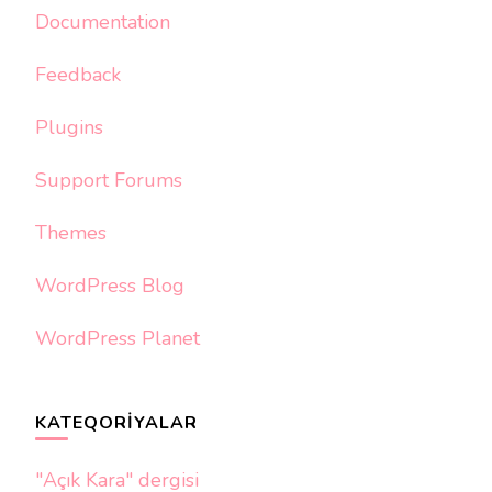
Documentation
Feedback
Plugins
Support Forums
Themes
WordPress Blog
WordPress Planet
KATEQORIYALAR
"Açık Kara" dergisi