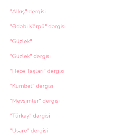
"Alkış" dergisi
"Ədəbi Körpü" dərgisi
"Güzlek"
"Güzlek" dərgisi
"Hece Taşları" dergisi
"Kümbet" dergisi
"Mevsimler" dergisi
"Türkay" dərgisi
"Usare" dergisi