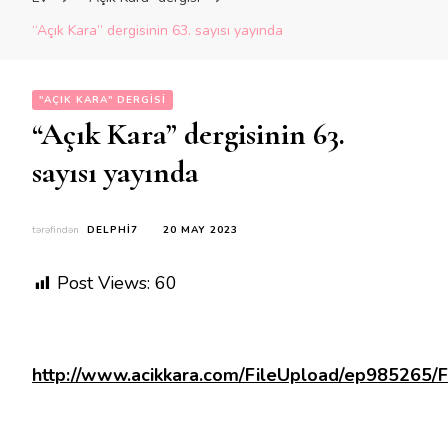
“Açık Kara” dergisinin 63. sayısı yayında
"AÇIK KARA" DERGISI
“Açık Kara” dergisinin 63.
sayısı yayında
tərəfindən
DELPHI7
20 MAY 2023
Post Views:
60
http://www.acikkara.com/FileUpload/ep985265/Fi