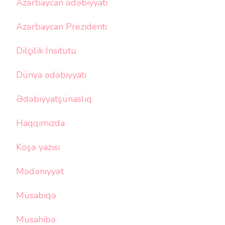
Azərbaycan ədəbiyyatı
Azərbaycan Prezidenti
Dilçilik İnsitutu
Dünya ədəbiyyatı
Ədəbiyyatşünaslıq
Haqqımızda
Köşə yazısı
Mədəniyyət
Müsabiqə
Müsahibə