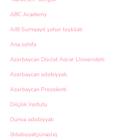
ABC Academy
AJB Sumqayıt şəhər təşkilatı
Ana səhifə
Azərbaycan Dövlət Aqrar Universiteti
Azərbaycan ədəbiyyatı
Azərbaycan Prezidenti
Dilçilik İnsitutu
Dünya ədəbiyyatı
Ədəbiyyatşünaslıq