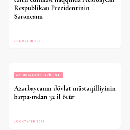
Respublikası Prezidentinin
Sərəncamı
23 NOYABR 2025
AZƏRBAYCAN PREZIDENTI
Azərbaycanın dövlət müstəqilliyinin
bərpasından 32 il ötür
18 OKTYABR 2023