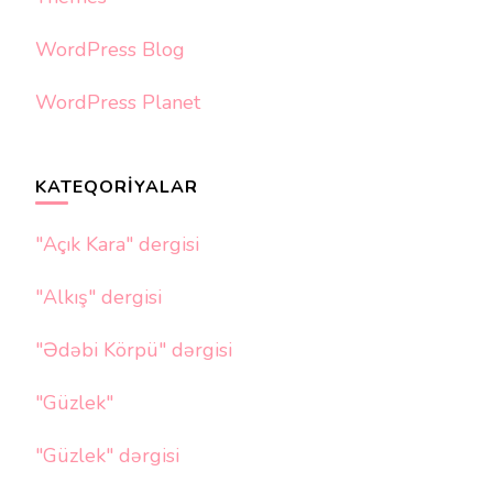
WordPress Blog
WordPress Planet
KATEQORIYALAR
"Açık Kara" dergisi
"Alkış" dergisi
"Ədəbi Körpü" dərgisi
"Güzlek"
"Güzlek" dərgisi