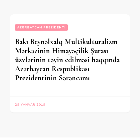
AZƏRBAYCAN PREZIDENTI
Bakı Beynəlxalq Multikulturalizm
Mərkəzinin Himayəçilik Şurası
üzvlərinin təyin edilməsi haqqında
Azərbaycan Respublikası
Prezidentinin Sərəncamı
29 YANVAR 2019