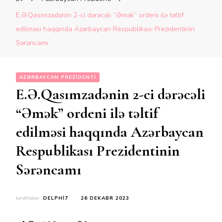
E.Ə.Qasımzadənin 2-ci dərəcəli “Əmək” ordeni ilə təltif
edilməsi haqqında Azərbaycan Respublikası Prezidentinin
Sərəncamı
AZƏRBAYCAN PREZIDENTI
E.Ə.Qasımzadənin 2-ci dərəcəli
“Əmək” ordeni ilə təltif
edilməsi haqqında Azərbaycan
Respublikası Prezidentinin
Sərəncamı
tərəfindən
DELPHI7
26 DEKABR 2023