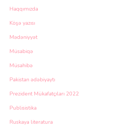
Haqqımızda
Köşə yazısı
Mədəniyyət
Müsabiqə
Müsahibə
Pakistan ədəbiyaytı
Prezident Mükafatçıları 2022
Publisistika
Ruskaya literatura