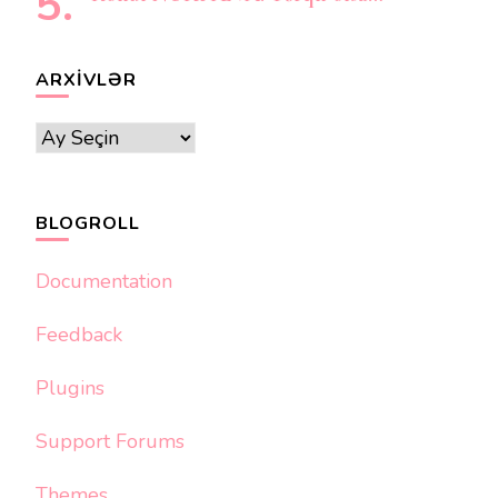
ARXIVLƏR
Arxivlər
BLOGROLL
Documentation
Feedback
Plugins
Support Forums
Themes