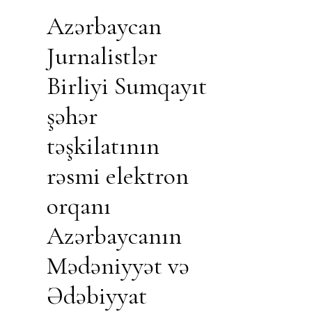
Azərbaycan
Jurnalistlər
Birliyi Sumqayıt
şəhər
təşkilatının
rəsmi elektron
orqanı
Azərbaycanın
Mədəniyyət və
Ədəbiyyat