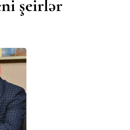
i şeirlər