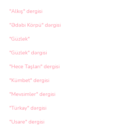
"Alkış" dergisi
"Ədəbi Körpü" dərgisi
"Güzlek"
"Güzlek" dərgisi
"Hece Taşları" dergisi
"Kümbet" dergisi
"Mevsimler" dergisi
"Türkay" dərgisi
"Usare" dergisi