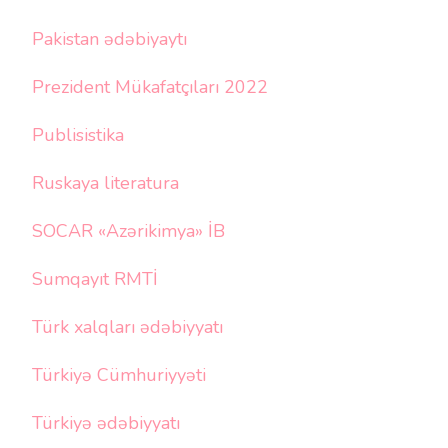
Pakistan ədəbiyaytı
Prezident Mükafatçıları 2022
Publisistika
Ruskaya literatura
SOCAR «Azərikimya» İB
Sumqayıt RMTİ
Türk xalqları ədəbiyyatı
Türkiyə Cümhuriyyəti
Türkiyə ədəbiyyatı