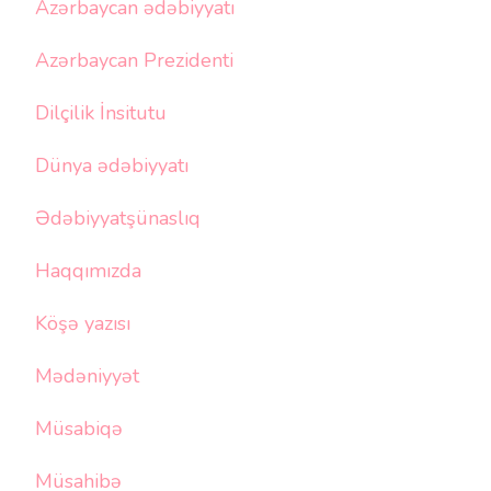
Azərbaycan ədəbiyyatı
Azərbaycan Prezidenti
Dilçilik İnsitutu
Dünya ədəbiyyatı
Ədəbiyyatşünaslıq
Haqqımızda
Köşə yazısı
Mədəniyyət
Müsabiqə
Müsahibə