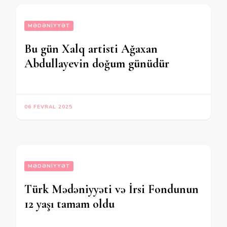
MƏDƏNIYYƏT
Bu gün Xalq artisti Ağaxan
Abdullayevin doğum günüdür
06 FEVRAL 2025
MƏDƏNIYYƏT
Türk Mədəniyyəti və İrsi Fondunun
12 yaşı tamam oldu