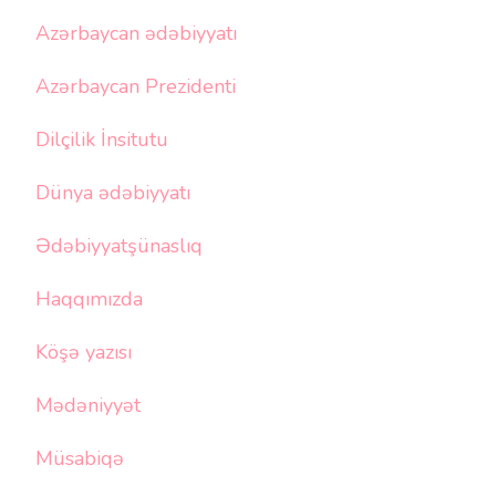
Azərbaycan ədəbiyyatı
Azərbaycan Prezidenti
Dilçilik İnsitutu
Dünya ədəbiyyatı
Ədəbiyyatşünaslıq
Haqqımızda
Köşə yazısı
Mədəniyyət
Müsabiqə