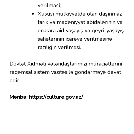
verilməsi;
Xüsusi mülkiyyətdə olan daşınmaz
tarix və mədəniyyət abidələrinin və
onalara aid yaşayış və qeyri-yaşayış
sahələrinin icarəyə verilməsinə
razılığın verilməsi.
Dövlət Xidməti vətəndaşlarımızı müraciətlərini
rəqəmsal sistem vasitəsilə göndərməyə dəvət
edir.
Mənbə:
https://culture.gov.az/