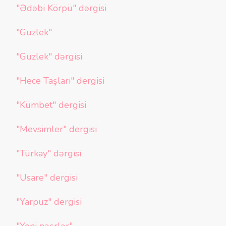
"Ədəbi Körpü" dərgisi
"Güzlek"
"Güzlek" dərgisi
"Hece Taşları" dergisi
"Kümbet" dergisi
"Mevsimler" dergisi
"Türkay" dərgisi
"Usare" dergisi
"Yarpuz" dergisi