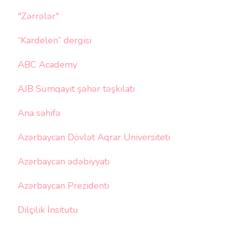
"Zərrələr"
“Kardelen” dergisi
ABC Academy
AJB Sumqayıt şəhər təşkilatı
Ana səhifə
Azərbaycan Dövlət Aqrar Universiteti
Azərbaycan ədəbiyyatı
Azərbaycan Prezidenti
Dilçilik İnsitutu