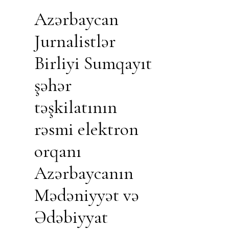
Azərbaycan
Jurnalistlər
Birliyi Sumqayıt
şəhər
təşkilatının
rəsmi elektron
orqanı
Azərbaycanın
Mədəniyyət və
Ədəbiyyat