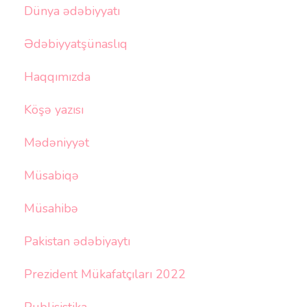
Dünya ədəbiyyatı
Ədəbiyyatşünaslıq
Haqqımızda
Köşə yazısı
Mədəniyyət
Müsabiqə
Müsahibə
Pakistan ədəbiyaytı
Prezident Mükafatçıları 2022