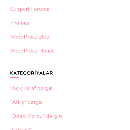
Support Forums
Themes
WordPress Blog
WordPress Planet
KATEQORIYALAR
"Açık Kara" dergisi
"Alkış" dergisi
"Ədəbi Körpü" dərgisi