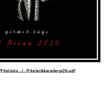
/FileUplo…/…/File/acikkaradergi26.pdf