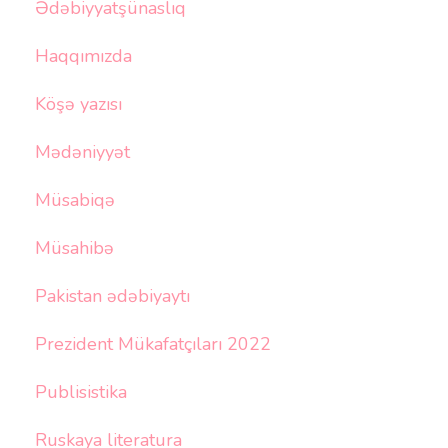
Ədəbiyyatşünaslıq
Haqqımızda
Köşə yazısı
Mədəniyyət
Müsabiqə
Müsahibə
Pakistan ədəbiyaytı
Prezident Mükafatçıları 2022
Publisistika
Ruskaya literatura