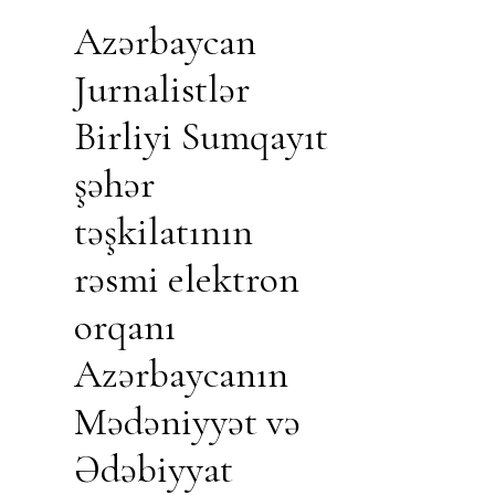
Azərbaycan
Jurnalistlər
Birliyi Sumqayıt
şəhər
təşkilatının
rəsmi elektron
orqanı
Azərbaycanın
Mədəniyyət və
Ədəbiyyat