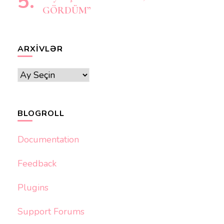
GÖRDÜM”
ARXIVLƏR
Arxivlər
BLOGROLL
Documentation
Feedback
Plugins
Support Forums