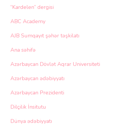
“Kardelen” dergisi
ABC Academy
AJB Sumqayıt şəhər təşkilatı
Ana səhifə
Azərbaycan Dövlət Aqrar Universiteti
Azərbaycan ədəbiyyatı
Azərbaycan Prezidenti
Dilçilik İnsitutu
Dünya ədəbiyyatı