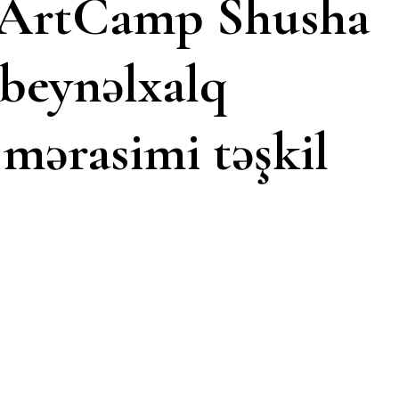
 ArtCamp Shusha
 beynəlxalq
 mərasimi təşkil