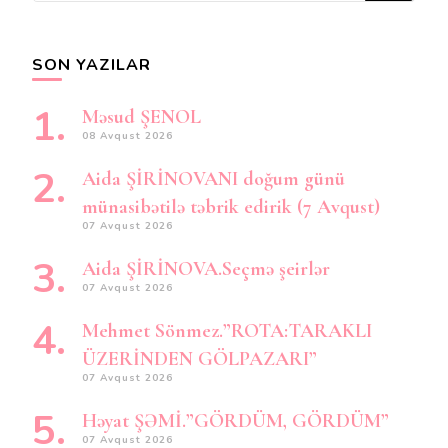
axtarırsınız?
SON YAZILAR
Məsud ŞENOL
08 Avqust 2026
Aida ŞİRİNOVANI doğum günü
münasibətilə təbrik edirik (7 Avqust)
07 Avqust 2026
Aida ŞİRİNOVA.Seçmə şeirlər
07 Avqust 2026
Mehmet Sönmez.”ROTA:TARAKLI
ÜZERİNDEN GÖLPAZARI”
07 Avqust 2026
Həyat ŞƏMİ.”GÖRDÜM, GÖRDÜM”
07 Avqust 2026