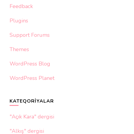
Feedback
Plugins
Support Forums
Themes
WordPress Blog
WordPress Planet
KATEQORIYALAR
"Açık Kara" dergisi
"Alkış" dergisi