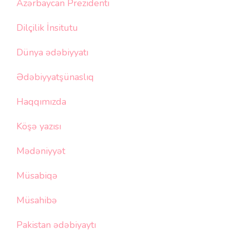
Azərbaycan Prezidenti
Dilçilik İnsitutu
Dünya ədəbiyyatı
Ədəbiyyatşünaslıq
Haqqımızda
Köşə yazısı
Mədəniyyət
Müsabiqə
Müsahibə
Pakistan ədəbiyaytı