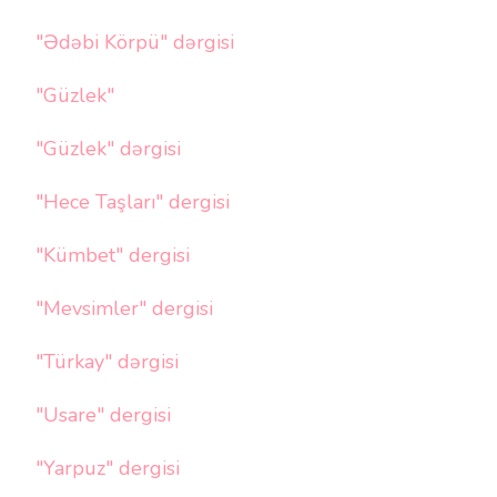
"Ədəbi Körpü" dərgisi
"Güzlek"
"Güzlek" dərgisi
"Hece Taşları" dergisi
"Kümbet" dergisi
"Mevsimler" dergisi
"Türkay" dərgisi
"Usare" dergisi
"Yarpuz" dergisi