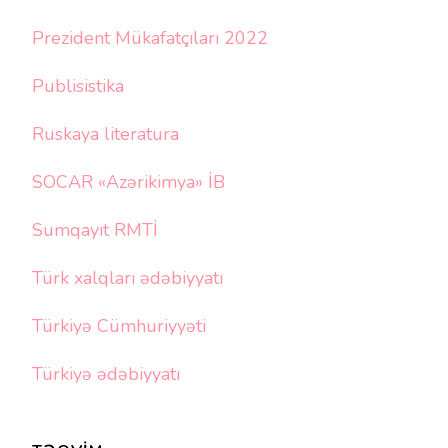
Prezident Mükafatçıları 2022
Publisistika
Ruskaya literatura
SOCAR «Azərikimya» İB
Sumqayıt RMTİ
Türk xalqları ədəbiyyatı
Türkiyə Cümhuriyyəti
Türkiyə ədəbiyyatı