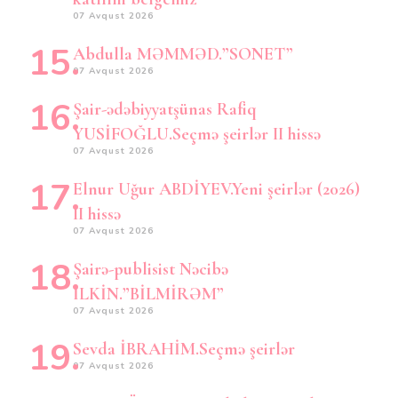
07 Avqust 2026
Abdulla MƏMMƏD.”SONET”
07 Avqust 2026
Şair-ədəbiyyatşünas Rafiq
YUSİFOĞLU.Seçmə şeirlər II hissə
07 Avqust 2026
Elnur Uğur ABDİYEV.Yeni şeirlər (2026)
II hissə
07 Avqust 2026
Şairə-publisist Nəcibə
İLKİN.”BİLMİRƏM”
07 Avqust 2026
Sevda İBRAHİM.Seçmə şeirlər
07 Avqust 2026