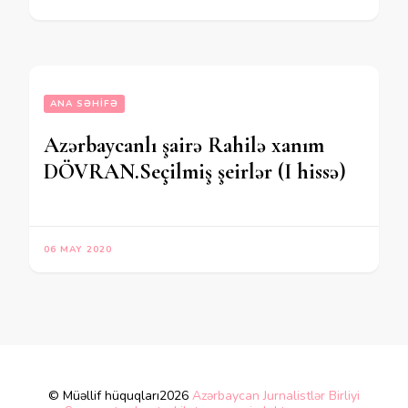
ANA SƏHIFƏ
Azərbaycanlı şairə Rahilə xanım
DÖVRAN.Seçilmiş şeirlər (I hissə)
06 MAY 2020
© Müəllif hüquqları2026
Azərbaycan Jurnalistlər Birliyi