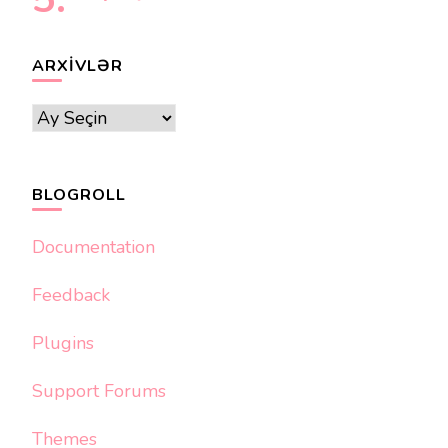
ARXIVLƏR
Arxivlər
BLOGROLL
Documentation
Feedback
Plugins
Support Forums
Themes