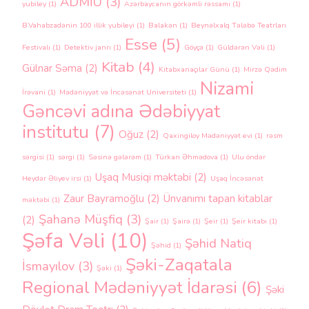
ADMİU
(3)
yubiley
(1)
Azərbaycanın görkəmli rəssamı
(1)
B.Vahabzadənin 100 illik yubileyi
(1)
Balakən
(1)
Beynəlxalq Tələbə Teatrları
Esse
(5)
Festivalı
(1)
Detektiv janrı
(1)
Göyçə
(1)
Güldərən Vəli
(1)
Kitab
(4)
Gülnar Səma
(2)
Kitabxanaçılar Günü
(1)
Mirzə Qədim
Nizami
İrəvani
(1)
Mədəniyyət və İncəsənət Universiteti
(1)
Gəncəvi adına Ədəbiyyat
institutu
(7)
Oğuz
(2)
Qaxingiloy Mədəniyyət evi
(1)
rəsm
sərgisi
(1)
sərgi
(1)
Səsinə gələrəm
(1)
Türkan Əhmədova
(1)
Ulu öndər
Uşaq Musiqi məktəbi
(2)
Heydər Əliyev irsi
(1)
Uşaq İncəsənət
Zaur Bayramoğlu
(2)
Ünvanımı tapan kitablar
məktəbi
(1)
Şahanə Müşfiq
(3)
(2)
Şair
(1)
Şairə
(1)
Şeir
(1)
Şeir kitabı
(1)
Şəfa Vəli
(10)
Şəhid Natiq
Şəhid
(1)
Şəki-Zaqatala
İsmayılov
(3)
Şəki
(1)
Regional Mədəniyyət İdarəsi
(6)
Şəki