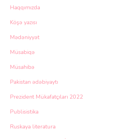
Haqqımızda
Köşə yazısı
Mədəniyyət
Müsabiqə
Müsahibə
Pakistan ədəbiyaytı
Prezident Mükafatçıları 2022
Publisistika
Ruskaya literatura