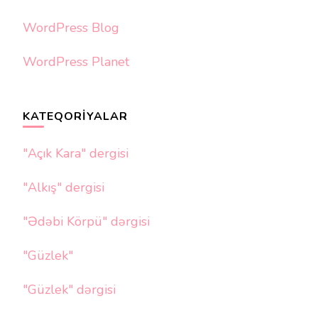
WordPress Blog
WordPress Planet
KATEQORIYALAR
"Açık Kara" dergisi
"Alkış" dergisi
"Ədəbi Körpü" dərgisi
"Güzlek"
"Güzlek" dərgisi