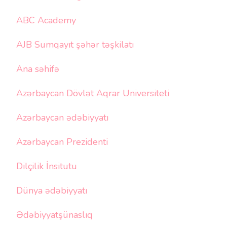
ABC Academy
AJB Sumqayıt şəhər təşkilatı
Ana səhifə
Azərbaycan Dövlət Aqrar Universiteti
Azərbaycan ədəbiyyatı
Azərbaycan Prezidenti
Dilçilik İnsitutu
Dünya ədəbiyyatı
Ədəbiyyatşünaslıq